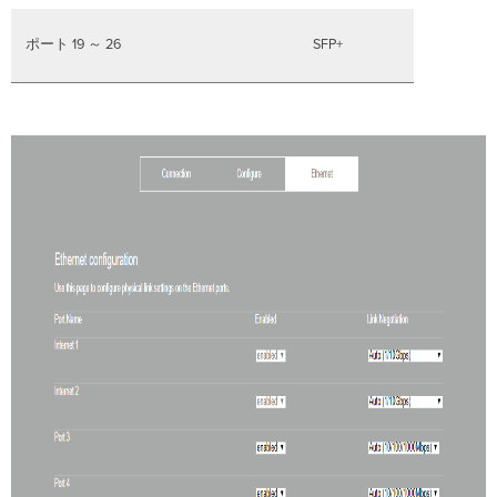
ポート 19 ～ 26
SFP+