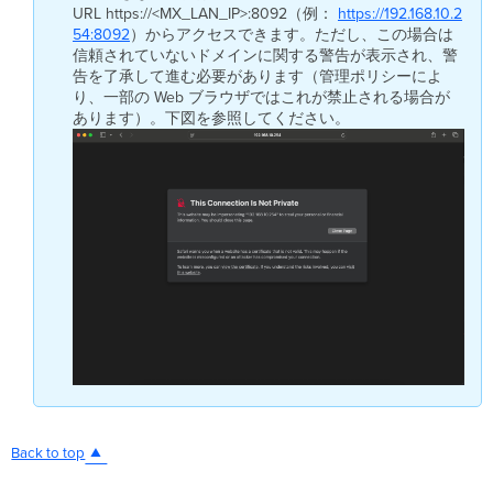
URL https://<MX_LAN_IP>:8092（例：
https://192.168.10.2
54:8092
）からアクセスできます。ただし、この場合は
信頼されていないドメインに関する警告が表示され、警
告を了承して進む必要があります（管理ポリシーによ
り、一部の Web ブラウザではこれが禁止される場合が
あります）。下図を参照してください。
Back to top