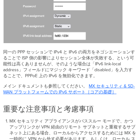
同一の PPP セッションで IPv4 と IPv6 の両方をネゴシエーションす
ることで ISP 側の影響によりセッション全体が失敗する、という可
能性は高くありませんが、そのような場合は「IPv6 link-local
address」フィールドにマジック キーワード「disabled」を入力す
ることで、PPPoE 上の IPv6 を無効化できます。
メイン ドキュメントも参照してください。
MX セキュリティ & SD-
WAN プラットフォームでの IPv6 サポート［コアの基礎］
重要な注意事項と考慮事項
MX セキュリティ アプライアンスがパススルー モードで、かつ
アップリンクが VPN 経由のリモート サブネットと重複するサブ
ネット上にある場合、ローカルからアクセスするためには MX を
一時的に VPN から外す必要があります。もしくは、ローカル ス