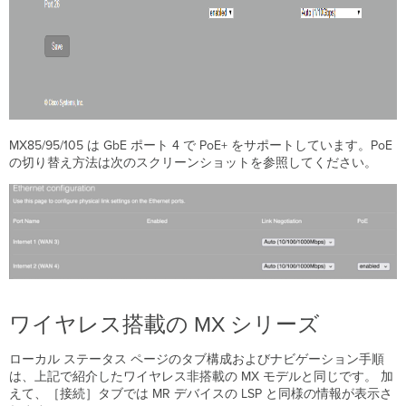
MX85/95/105 は GbE ポート 4 で PoE+ をサポートしています。PoE
の切り替え方法は次のスクリーンショットを参照してください。
ワイヤレス搭載の MX シリーズ
ローカル ステータス ページのタブ構成およびナビゲーション手順
は、上記で紹介したワイヤレス非搭載の MX モデルと同じです。 加
えて、［接続］タブでは MR デバイスの LSP と同様の情報が表示さ