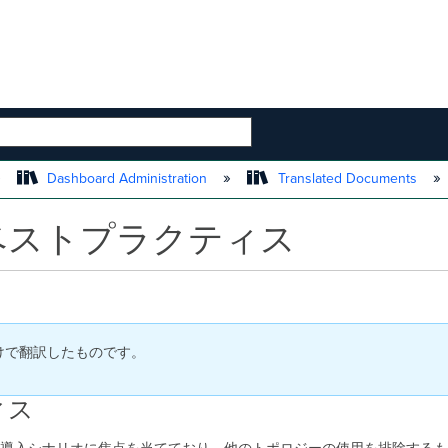
 HIERARCHY
Dashboard Administration
Translated Documents
PN のベストプラクティス
付けで翻訳したものです。
ィス