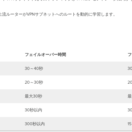
上流ルーターがVPNサブネットへのルートを動的に学習します。
フェイルオーバー時間
フ
30～40秒
3
20～30秒
2
最大30秒
最
30秒以内
3
300秒以内
1