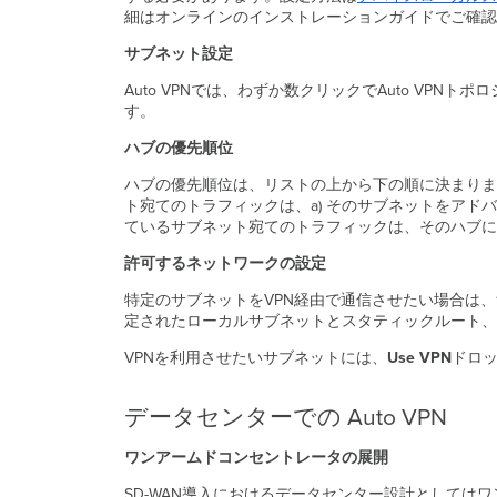
細はオンラインのインストレーションガイドでご確認
サブネット設定
Auto VPNでは、わずか数クリックでAuto V
す。
ハブの優先順位
ハブの優先順位は、リストの上から下の順に決まりま
ト宛てのトラフィックは、a) そのサブネットをアド
ているサブネット宛てのトラフィックは、そのハブに
許可するネットワークの設定
特定のサブネットをVPN経由で通信させたい場合は、
定されたローカルサブネットとスタティックルート、
VPNを利用させたいサブネットには、
Use
VPN
ドロ
データセンターでの Auto VPN
ワンアームドコンセントレータの展開
SD-WAN導入におけるデータセンター設計として