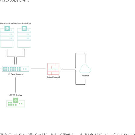
ポロジの例です：