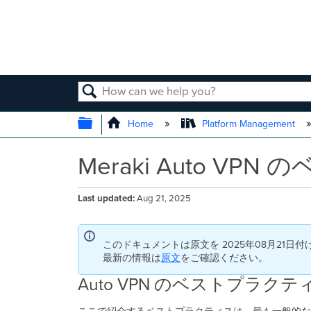
SEARCH
EXPAND/COLLAPSE GLOBAL
Home
Platform Management
Meraki Auto V
Last updated
Aug 21, 2025
このドキュメントは原文を 2025年08月21日
最新の情報は
原文
をご確認ください。
Auto VPN のベストプラクテ