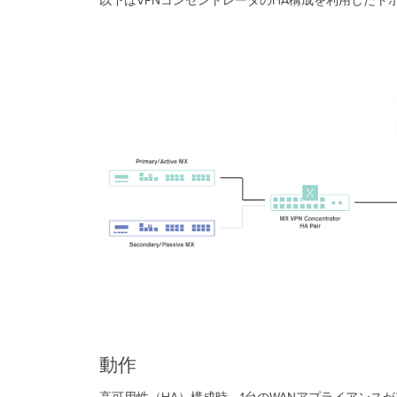
以下はVPNコンセントレータのHA構成を利用したト
動作