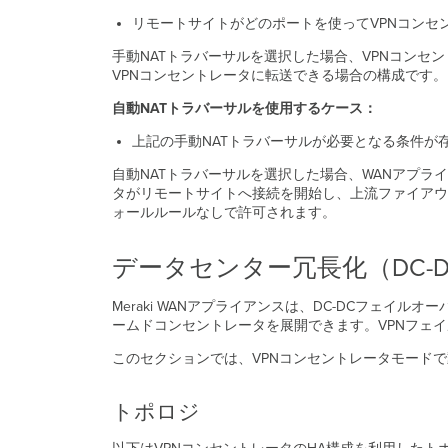
リモートサイトがどのポートを使ってVPNコンセ
手動NATトラバーサルを選択した場合、VPNコンセ
VPNコンセントレータに転送できる場合の構成です。
自動NATトラバーサルを使用するケース：
上記の手動NATトラバーサルが必要となる条件が
自動NATトラバーサルを選択した場合、WANアプライ
タがリモートサイトへ接続を開始し、上流ファイアウ
ォールルールなしで許可されます。
データセンター冗長化（DC-
Meraki WANアプライアンスは、DC-DCフェ
ームドコンセントレータを展開できます。VPNフェ
このセクションでは、VPNコンセントレータモード
トポロジ