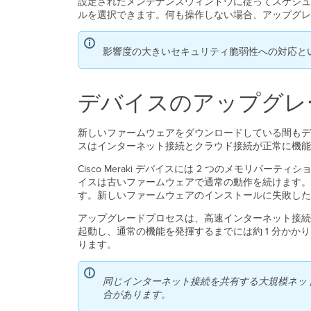
設定されたメンテナンスウィンドウに従ってスケジュ
ルを選択できます。何も操作しない場合、アップグレ
影響度の大きいセキュリティ脆弱性への対応と
デバイスのアップグレ
新しいファームウェアをダウンロードしている間もデ
スはインターネット接続とクラウド接続が正常に機能
Cisco Meraki デバイスには 2 つのメモ
イスは古いファームウェアで通常の動作を続けます。
す。新しいファームウェアのインストールに失敗した
アップグレードプロセスは、高速インターネット接続が
起動し、通常の機能を発揮するまでには約 1 分か
ります。
同じインターネット接続を共有する大規模ネット
合があります。