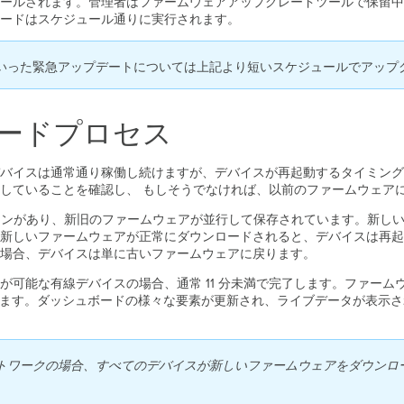
ールされます。管理者はファームウェアアップグレードツールで保留中
ードはスケジュール通りに実行されます。
いった緊急アップデートについては上記より短いスケジュールでアップ
ードプロセス
バイスは通常通り稼働し続けますが、デバイスが再起動するタイミング
していることを確認し、 もしそうでなければ、以前のファームウェア
リパーティションがあり、新旧のファームウェアが並行して保存されています。
新しいファームウェアが正常にダウンロードされると、デバイスは再起
場合、デバイスは単に古いファームウェアに戻ります。
可能な有線デバイスの場合、通常 11 分未満で完了します。ファーム
かります。ダッシュボードの様々な要素が更新され、ライブデータが表示
ワークの場合、すべてのデバイスが新しいファームウェアをダウンロード