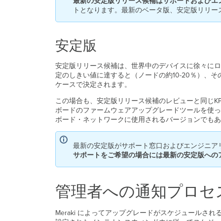
最新の安定版リリース候補はサポートおよびエ
トとなります。最新のベータ版、安定版リリー
安定版
安定版リリース候補は、世界中のデバイスに徐々にロ
定のしきい値に達すると（ノードの約10-20％）
ケースで決定されます。
この場合も、安定版リリース候補のレビューと同じKP
ボードのファームウェアアップグレードツールを使っ
ボード・ネットワークに使用されるバージョンでもあ
最新の安定版がサポート窓口およびエンジニア
サポートをご希望の場合には最新の安定版への
管理者への通知プロセ
Meraki によってアップグレードがスケジュールされ