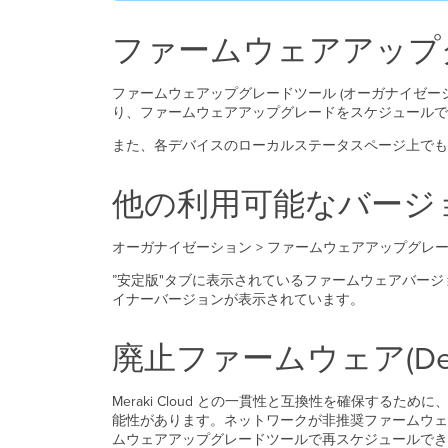
ファームウェアアップ
ファームウェアップグレードツール (オーガナイゼー
り、ファームウェアアップグレードをスケジュール
また、各デバイスのローカルステータスページ上でも
他の利用可能なバージ
オーガナイゼーション > ファームウェアアップグレ
”安定版"タブに表示されているファームウェアバー
イナーバージョンが表示されています。
廃止ファームウェア(Deprec
Meraki Cloud との一貫性と互換性を確保す
能性があります。ネットワークが非推奨ファームウェ
ムウェアアップグレードツールで再スケジュールできま