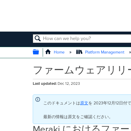
SEARCH
EXPAND/COLLAPSE GLOBAL
Home
Platform Management
ファームウェアリリ
Last updated
Dec 12, 2023
このドキュメントは
原文
を 2023年12月12
最新の情報は原文をご確認ください。
Meraki におけるファ