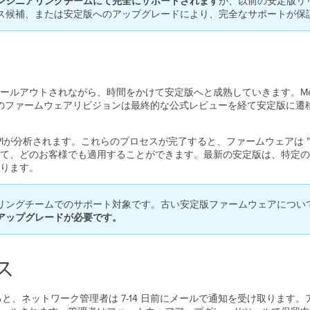
ンジニアリングチームにて完全にサポートされます
が、以前の安定版リ
ス候補、または安定版へのアップグレードにより、完全なサポートが保
ールアウトされながら、時間をかけて安定版へと成熟していきます。Mer
、そのファームウェアリビジョンは最終的な公式レビューを経て安定版に
Iが分析されます。これらのプロセスが完了すると、ファームウェアは "
て、どのお客様でも適用することができます。最新の安定版は、特定の
ります。
リングチームでのサポート対象です。古い安定版ファームウェアについ
アップグレードが必要です。
ス
ると、ネットワーク管理者は 7-14 日前にメールで通知を受け取ります。