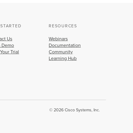
 STARTED
RESOURCES
act Us
Webinars
a Demo
Documentation
 Your Trial
Community
Learning Hub
© 2026 Cisco Systems, Inc.