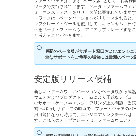
ファームウェアは、まず "ベータ版 "として、お
ワークで実行されています。ベータ・ファームウェア
ォーマンス・テストをリリース前に実施していますす。ダ
トワークは、ベータバージョンがリリースされると、
ップグレード・ツールを使用して、キャンセル、日時
クをベータ・ファームウェアにアップグレードすることもで
と考えることができます。
最新のベータ版がサポート窓口およびエンジニ
全なサポートをご希望の場合には最新のベータ
安定版リリース候補
新しいファームウェアバージョンがベータ版から成熟
ウェアおよびプロダクトチームにより正式なレビュー
のサポートケースやエンジニアリング上の問題、当該
補"へ移行します。この時点で、ファームウェアのバ
用可能になった時点で、エンジニアリングチームは、
す。これらのアップグレードは、ファームウェアアッ