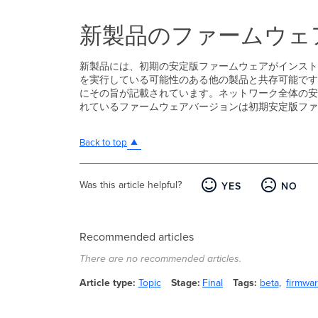
新製品のファームウェ
新製品には、初期の安定版ファームウェアがインスト
を実行している可能性のある他の製品と共存可能です。新
にその旨が記載されています。ネットワーク全体の安
れているファームウェアバージョンは初期安定版ファ
Back to top
Was this article helpful?
YES
NO
Recommended articles
There are no recommended articles.
Article type
Topic
Stage
Final
Tags
beta
firmwar