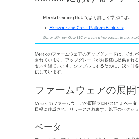
Meraki Learning Hub でより詳しく学ぶには↓
Firmware and Cross-Platform Features:
Sign in with your Cisco SSO or create a free account to start traini
Merakiのファームウェアのアップグレードは、そ
されています。アップグレードがお客様に提供されるま
セスを経ています。シンプルにするために、我々は各製
供しています。
ファームウェアの展開
Meraki のファームウェアの展開プロセスには
ベータ
目標に作成され、リリースされます。以下のセクショ
ベータ