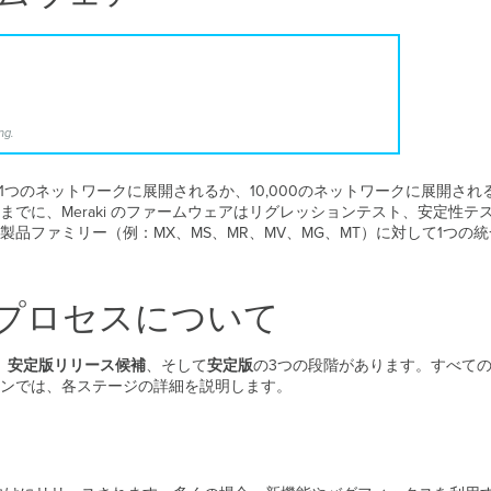
ng.
れが1つのネットワークに展開されるか、10,000のネットワークに展開
でに、Meraki のファームウェアはリグレッションテスト、安定性
品ファミリー（例：MX、MS、MR、MV、MG、MT）に対して1つ
プロセスについて
、
安定版リリース候補
、そして
安定版
の3つの段階があります。すべて
ンでは、各ステージの詳細を説明します。