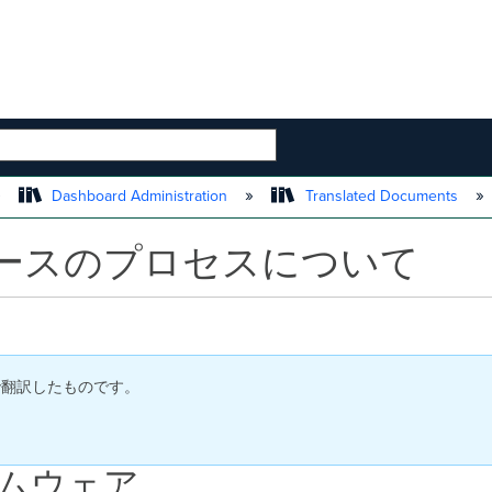
 HIERARCHY
Dashboard Administration
Translated Documents
ースのプロセスについて
日付で翻訳したものです。
ームウェア