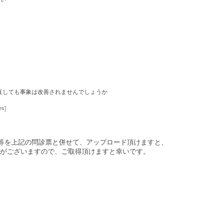
し直しても事象は改善されませんでしょうか
es]
画等を上記の問診票と併せて、アップロード頂けますと、
がございますので、ご取得頂けますと幸いです。