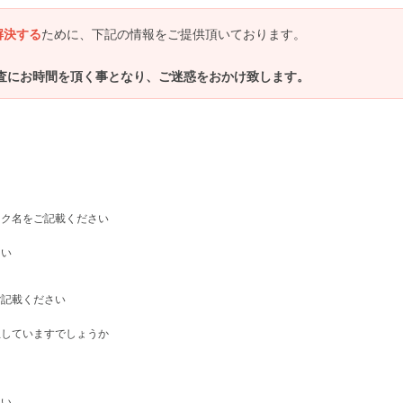
解決する
ために、下記の情報をご提供頂いております。
査にお時間を頂く事となり、ご迷惑をおかけ致します。
ワーク名をご記載ください
さい
ご記載ください
生していますでしょうか
さい