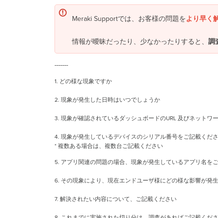
Meraki Supportでは、お客様の問題を
より早く
情報が曖昧だったり、少なかったりすると、
調
-------
1. どの様な現象ですか
2. 現象が発生した日時はいつでしょうか
3. 現象が確認されているダッシュボードのURL 及びネット
4. 現象が発生しているデバイスのシリアル番号をご記載くだ
* 複数ある場合は、複数台ご記載ください
5. アプリ関連の問題の場合、現象が発生しているアプリ名を
6. その現象により、現在エンドユーザ様にどの様な影響が発
7. 解決されたい内容について、ご記載ください
8. これまでに実施された切り分け、調査があればご記載くだ