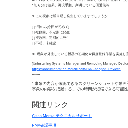
* 切り分け結果、再現手順、判明している回避策等
9. この現象は繰り返し発生していますでしょうか
[ ] 1回のみ(今回が初めて)
[ ] 複数回、不定期に発生
[ ] 複数回、定期的に発生
[ ] 不明、未確認
10. 現象が発生している機器の初期化や再度登録作業を実施
[Uninstalling Systems Manager and Removing Managed Devic
https://documentation.meraki.com/SM/...anaged_Devices
-------
* 事象の内容が確認できるスクリーンショットや動
事象の内容を把握するまでの時間が短縮できる可能性
関連リンク
Cisco Meraki テクニカルサポート
RMA確認事項