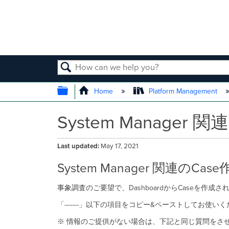
SEARCH
EXPAND/COLLAPSE GLOBAL
Home
Platform Management
System Manag
Last updated
May 17, 2021
System Manager 関連のC
事象調査のご要望で、DashboardからCaseを
「-------」以下の項目をコピー&ペーストしてお使い
※ 情報のご提供がない場合は、下記と同じ質問をさ