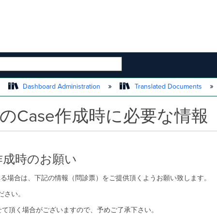
 HIERARCHY
Dashboard Administration
Translated Documents
er 関連のCase作成時に必要な
ase作成時のお願い
作成される場合は、下記の情報（問診票）をご提供頂くようお願い致します。
ください。
せて頂く場合がございますので、予めご了承下さい。