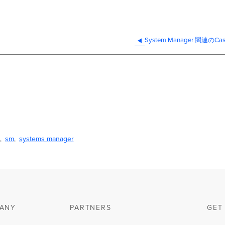
System Manager 関連
sm
systems manager
ANY
PARTNERS
GET