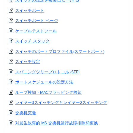
スイッチの設定を複製(コピー)する
スイッチポート
スイッチポート ページ
ケーブルテストツール
スイッチ スタック
スイッチのポートプロファイル(スマートポート)
スイッチ設定
スパニングツリープロトコル (STP)
ポートスケジュールの設定方法
ループ検知・MACフラッピング検知
レイヤー3スイッチングとレイヤー2スイッチング
交换机克隆
对发生故障的 MS 交换机进行故障排除和更换