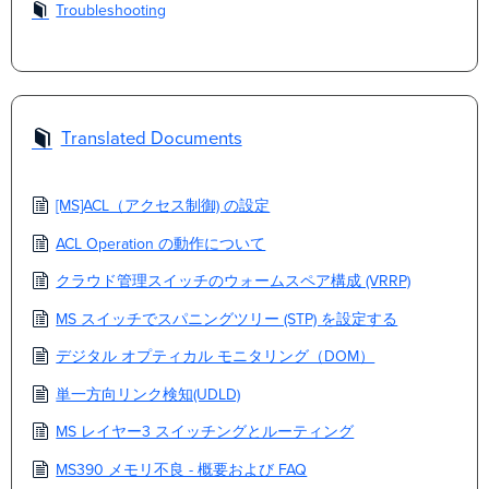
Troubleshooting
Translated Documents
[MS]ACL（アクセス制御) の設定
ACL Operation の動作について
クラウド管理スイッチのウォームスペア構成 (VRRP)
MS スイッチでスパニングツリー (STP) を設定する
デジタル オプティカル モニタリング（DOM）
単一方向リンク検知(UDLD)
MS レイヤー3 スイッチングとルーティング
MS390 メモリ不良 - 概要および FAQ