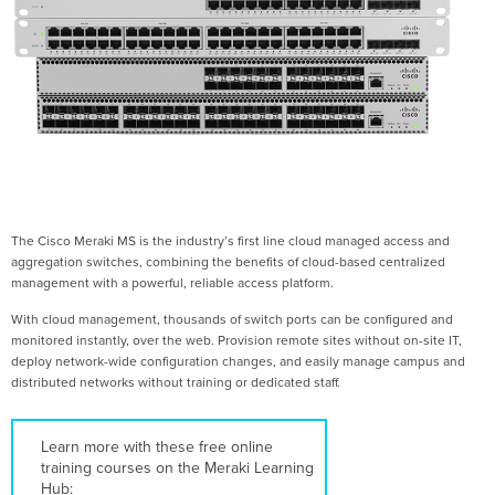
The Cisco Meraki MS is the industry’s first line cloud managed access and
aggregation switches, combining the benefits of cloud-based centralized
management with a powerful, reliable access platform.
With cloud management, thousands of switch ports can be configured and
monitored instantly, over the web. Provision remote sites without on-site IT,
deploy network-wide configuration changes, and easily manage campus and
distributed networks without training or dedicated staff.
Learn more with these free online
training courses on the Meraki Learning
Hub: