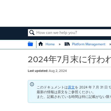
SEARCH
EXPAND/COLLAPSE GLOBAL
Home
Platform Management
2024年7月末に行わ
Last updated
Aug 2, 2024
このドキュメントは
原文
を 2024 年 7 月 3
最新の情報は原文をご参照ください。
また、記載されている時間は特に記載がない限