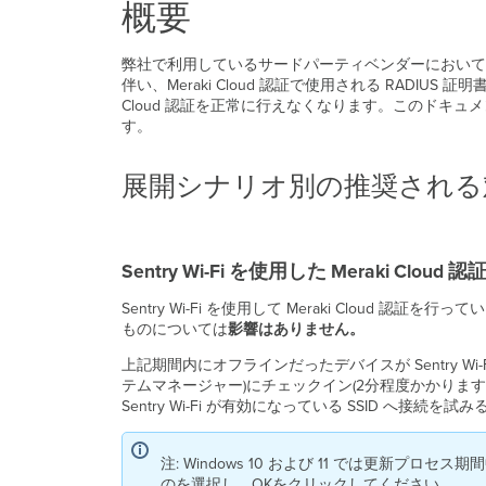
概要
弊社で利用しているサードパーティベンダーにおいて問題
伴い、Meraki Cloud 認証で使用される RAD
Cloud 認証を正常に行えなくなります。このド
す。
展開シナリオ別の推奨される
Sentry Wi-Fi を使用した Meraki Clo
Sentry Wi-Fi を使用して Meraki Cloud 認証を
ものについては
影響はありません。
上記期間内にオフラインだったデバイスが Sentry Wi-Fi
テムマネージャー)にチェックイン(2分程度かかりま
Sentry Wi-Fi が有効になっている SSID へ接
注: Windows 10 および 11 では更新プロセス期
のを選択し、OKをクリックしてください。