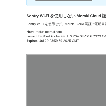
Sentry Wi-Fi を使用しない Meraki Cl
Sentry Wi-Fi を使用せず、Meraki Cloud
Host:
radius.meraki.com
Issued:
DigiCert Global G2 TLS RSA SHA256 2020 C
Expires:
Jul 29 23:59:59 2025 GMT