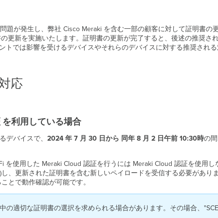
が発生し、弊社 Cisco Meraki を含む一部の顧客に対して証明
IUS 証明書の更新を実施いたします。証明書の更新が完了すると、後述の推奨さ
キュメントでは影響を受けるデバイスやそれらのデバイスに対する推奨され
対応
ud 認証 を利用している場合
行っているデバイスで、
2024
年 7 月 30 日から 同年 8 月 2 日午前 10:30時
の間
 を使用した Meraki Cloud 認証を行うには Meraki Cloud 認証
す)し、更新された証明書を含む新しいペイロードを受信する必要があります
続を試みることで動作確認が可能です。
間中の適切な証明書の選択を求められる場合があります。その場合、"SCEP Wi-Fi Cert