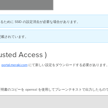
るために SSID の設定消去が必要な場合があります。
以下に記載されています。
d Access )
に
portal.meraki.com
にて新しい設定をダウンロードする必要があります
書のコピーを openssl を使用してプレーンテキストで出力したもの