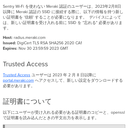
Sentry Wi-Fi を使わない Meraki 認証のユーザーは、2023年2月8日
以降に Meraki 認証の SSID に接続する際に、以下の情報を持つ新し
い証明書を '信頼' することが必要になります。 デバイスによって
は、新しい証明書を受け入れる前に SSID を "忘れる" 必要がありま
す。
Host:
radius.meraki.com
Issued:
DigiCert TLS RSA SHA256 2020 CA1
Expires:
Nov 30 23:59:59 2023 GMT
Trusted Access
Trusted Access
ユーザーは 2023 年 2 月 8 日以降に
portal.meraki.com
へアクセスして、新しい設定をダウンロードする
必要があります。
証明書について
以下にユーザーが受け入れる必要がある証明書のコピーと、openssl
で証明書を読み込んだときの平文出力を表示します。