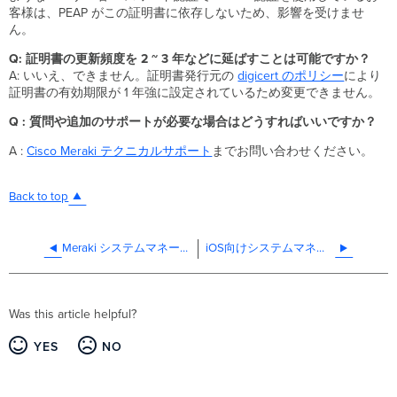
客様は、PEAP がこの証明書に依存しないため、影響を受けませ
ん。
Q: 証明書の更新頻度を 2 ~ 3 年などに延ばすことは可能ですか？
A: いいえ、できません。証明書発行元の
digicert
のポリシー
により
証明書の有効期限が 1 年強に設定されているため変更できません。
Q : 質問や追加のサポートが必要な場合はどうすればいいですか？
A :
Cisco Meraki テクニカルサポート
までお問い合わせください。
Back to top
Meraki システムマネージャー EOL に伴う MDM 移行について
iOS向けシステムマネージャーの位置情報を管理する
Was this article helpful?
YES
NO