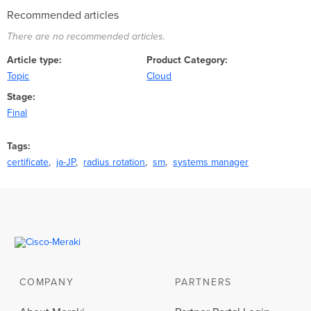
Recommended articles
There are no recommended articles.
Article type
Product Category
Topic
Cloud
Stage
Final
Tags
certificate
ja-JP
radius rotation
sm
systems manager
COMPANY
PARTNERS