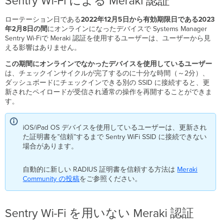
Sentry Wi-Fi による Meraki 認証
ローテーション日である
2022年12月5日から有効期限日である2023
年2月8日の間
にオンラインになったデバイスで Systems Manager
Sentry Wi-Fiで Meraki 認証を使用するユーザーは、ユーザーから見
える影響はありません。
この期間にオンラインでなかったデバイスを使用しているユーザー
は、チェックインサイクルが完了するのに十分な時間（～2分）、
ダッシュボードにチェックインできる別の SSID に接続すると、更
新されたペイロードが受信され通常の操作を再開することができま
す。
iOS/iPad OS デバイスを使用しているユーザーは、更新され
た証明書を”信頼”するまで Sentry WiFi SSID に接続できない
場合があります。
自動的に新しい RADIUS 証明書を信頼する方法は
Meraki
Community
の投稿
をご参照ください。
Sentry Wi-Fi を用いない Meraki 認証