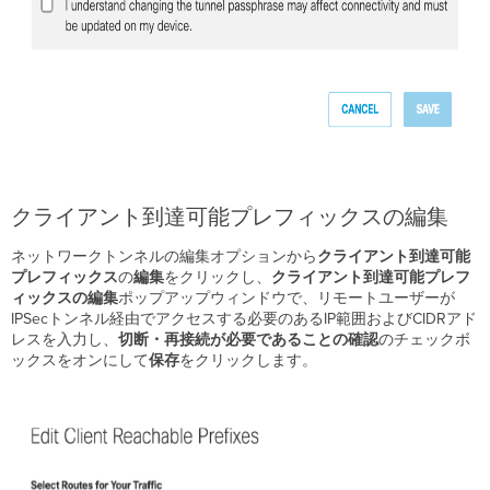
クライアント到達可能プレフィックスの編集
ネットワークトンネルの編集オプションから
クライアント到達可能
プレフィックス
の
編集
をクリックし、
クライアント到達可能プレフ
ィックスの編集
ポップアップウィンドウで、リモートユーザーが
IPSecトンネル経由でアクセスする必要のあるIP範囲およびCIDRアド
レスを入力し、
切断・再接続が必要であることの確認
のチェックボ
ックスをオンにして
保存
をクリックします。