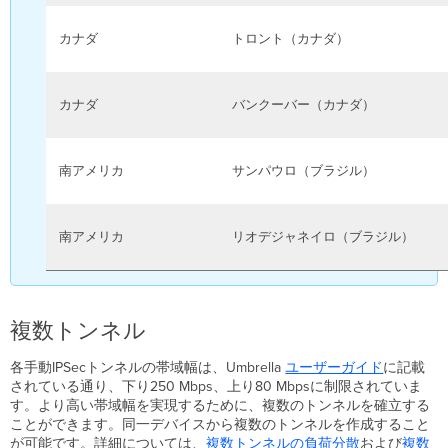
カナダ
トロント（カナダ）
カナダ
バンクーバー（カナダ）
南アメリカ
サンパウロ（ブラジル）
南アメリカ
リオデジャネイロ（ブラジル）
複数トンネル
各手動IPSecトンネルの帯域幅は、Umbrella
ユーザーガイド
に記載
されている通り、下り250 Mbps、上り80 Mbpsに制限されていま
す。より高い帯域幅を実現するために、複数のトンネルを確立する
ことができます。同一デバイスから複数のトンネルを作成すること
が可能です。詳細については、
複数トンネルの負荷分散
および
複数