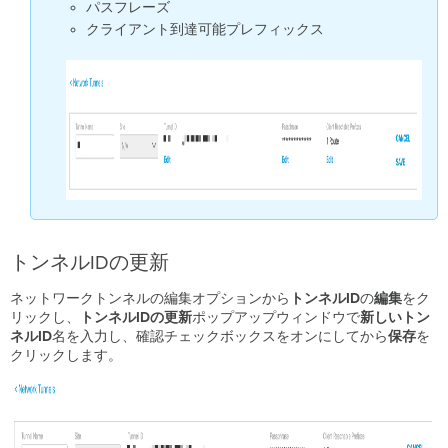
パスフレーズ
クライアント到達可能プレフィックス
トンネルIDの更新
ネットワークトンネルの編集オプションから
トンネルID
の
編集
をク
リックし、
トンネルIDの更新
ポップアップウィンドウで
新しいトン
ネルID
名を入力し、確認チェックボックスをオンにしてから
保存
を
クリックします。