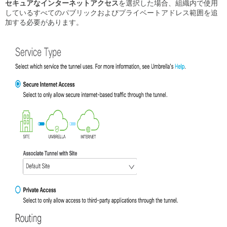
セキュアなインターネットアクセス
を選択した場合、組織内で使用
ッ
しているすべてのパブリックおよびプライベートアドレス範囲を追
ク
加する必要があります。
ス
の
編
集