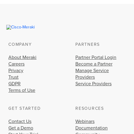
COMPANY
PARTNERS
About Meraki
Partner Portal Login
Careers
Become a Partner
Privacy
Manage Service
Trust
Providers
GDPR
Service Providers
Terms of Use
GET STARTED
RESOURCES
Contact Us
Webinars
Get a Demo
Documentation