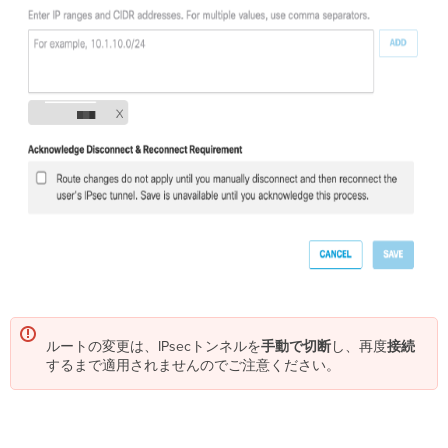
ルートの変更は、IPsecトンネルを
手動で切断
し、再度
接続
するまで適用されませんのでご注意ください。