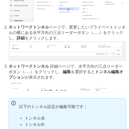
ネットワークトンネル
ページで、変更したいプライベートトンネ
ルの横にある水平方向の三点リーダーボタン（
. . .
）をクリック
し、
詳細
をクリックします。
ネットワークトンネル
詳細ページで、水平方向の三点リーダー
ボタン（
. . .
）をクリックし、
編集
を選択すると
トンネル編集オ
プション
が表示されます。
以下のトンネル設定が編集可能です：
トンネル名
トンネルID