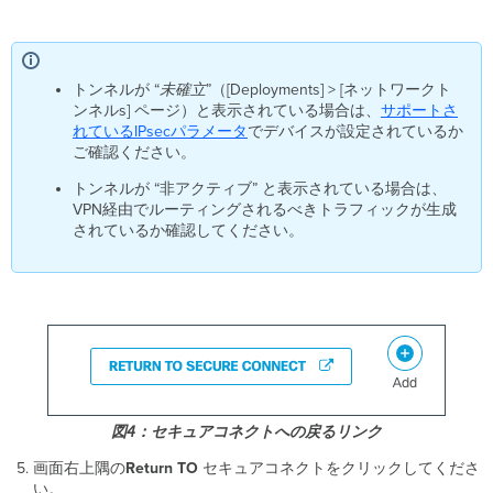
トンネルが “
未確立
”（[Deployments] > [ネットワークト
ンネルs] ページ）と表示されている場合は、
サポートさ
れているIPsecパラメータ
でデバイスが設定されているか
ご確認ください。
トンネルが “非アクティブ” と表示されている場合は、
VPN経由でルーティングされるべきトラフィックが生成
されているか確認してください。
図4：セキュアコネクトへの戻るリンク
画面右上隅の
Return
TO
セキュアコネクトをクリックしてくださ
い。