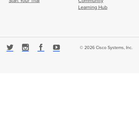
Start Your Trial
Community
Learning Hub
© 2026 Cisco Systems, Inc.