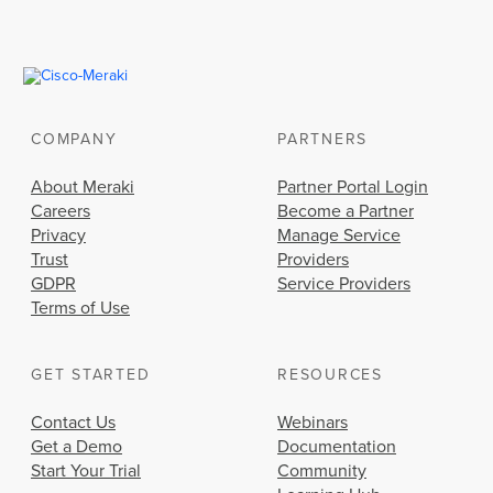
COMPANY
PARTNERS
About Meraki
Partner Portal Login
Careers
Become a Partner
Privacy
Manage Service
Trust
Providers
GDPR
Service Providers
Terms of Use
GET STARTED
RESOURCES
Contact Us
Webinars
Get a Demo
Documentation
Start Your Trial
Community