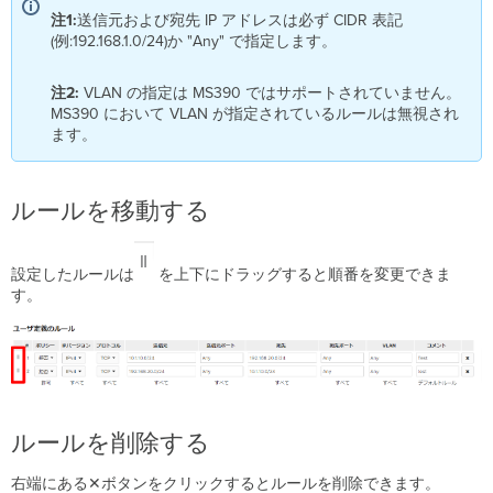
注1:
送信元および宛先 IP アドレスは必ず CIDR 表記
(例:192.168.1.0/24)か "Any" で指定します。
注2:
VLAN の指定は MS390 ではサポートされていません。
MS390 において VLAN が指定されているルールは無視され
ます。
ルールを移動する
設定したルールは
を上下にドラッグすると順番を変更できま
す。
ルールを削除する
右端にある✕ボタンをクリックするとルールを削除できます。