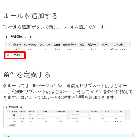
保
存
ルールを追加する
す
る
”
ルールを追加
”ボタンで新しいルールを追加できます。
条件を定義する
各ルールでは、IPバージョンや、送信元IP(サブネット)およびポー
ト、宛先IP(サブネット)およびポート、そして VLAN を条件に指定で
きます。コメントではルールに対する説明を追加できます。