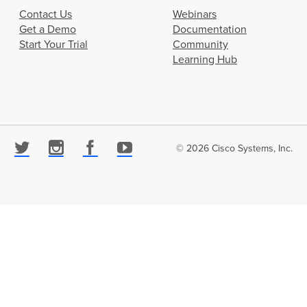
Contact Us
Webinars
Get a Demo
Documentation
Start Your Trial
Community
Learning Hub
© 2026 Cisco Systems, Inc.