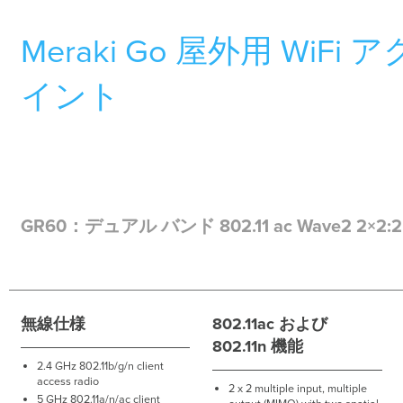
Meraki Go 屋外用 WiFi
イント
GR60：デュアル バンド 802.11 ac Wave2 2×2:2
無線仕様
802.11ac および
802.11n 機能
2.4 GHz 802.11b/g/n client
access radio
2 x 2 multiple input, multiple
5 GHz 802.11a/n/ac client