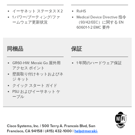
イーサネット ステータス X 2
RoHS
1 パワー/ブーティング/ファ
Medical Device Directive 指令
ームウェア更新状況
（93/42/EEC）に関する EN
60601-1-2 EMC 要件
同梱品
保証
GR60-HW: Meraki Go 屋外用
1 年間のハードウェア保証
アクセス ポイント
壁面取り付けキットおよびネ
ジ キット
クイック スタート ガイド
PSU およびイーサネット ケ
ーブル
Cisco Systems, Inc. | 500 Terry A. Francois Blvd, San
Francisco, CA 94158 | (415) 432-1000 |
help@meraki-