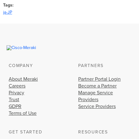
Tags
ja-JP
COMPANY
PARTNERS
About Meraki
Partner Portal Login
Careers
Become a Partner
Privacy
Manage Service
Trust
Providers
GDPR
Service Providers
Terms of Use
GET STARTED
RESOURCES