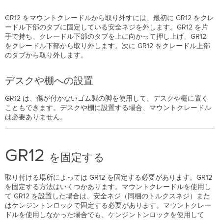
GR12 をマウントクレードルから取り外すには、最初に GR12 をクレ
ードル下部のタブに固定している安全ネジを外します。GR12 を片
手で持ち、クレードル下部のタブを上に向かって押し上げ、GR12
をクレードル下部から取り外します。次に GR12 をクレードル上部
のタブから取り外します。
デスクや棚への設置
GR12 は、傷が付かないゴム製の脚を使用して、デスクや棚に置く
こともできます。デスクや棚に設置する場合、マウントクレードル
は必要ありません。
GR12
を固定する
取り付ける場所によっては GR12 を固定する必要があります。GR12
を固定する方法はいくつかあります。マウントクレードルを使用し
て GR12 を設置した場合は、安全ネジ（同梱のトルクスネジ）また
はケンジントンロックで固定する必要があります。マウントクレー
ドルを使用しなかった場合でも、ケンジントンロックを使用して