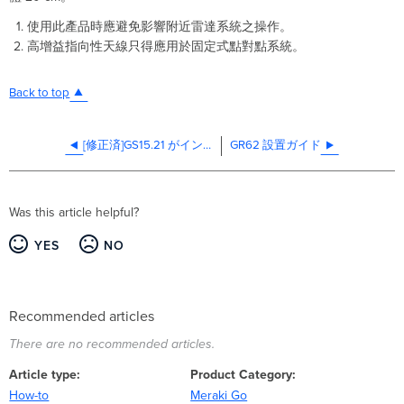
使用此產品時應避免影響附近雷達系統之操作。
高增益指向性天線只得應用於固定式點對點系統。
Back to top
[修正済]GS15.21 がインストールされたスイッチにおいて PoE が機能しない事象について
GR62 設置ガイド
Was this article helpful?
YES
NO
Recommended articles
There are no recommended articles.
Article type
Product Category
How-to
Meraki Go