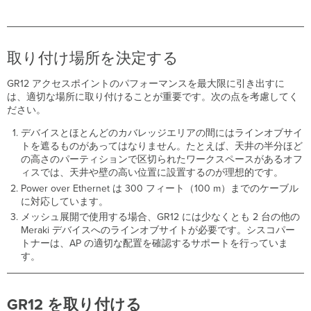
取り付け場所を決定する
GR12 アクセスポイントのパフォーマンスを最大限に引き出すに
は、適切な場所に取り付けることが重要です。次の点を考慮してく
ださい。
デバイスとほとんどのカバレッジエリアの間にはラインオブサイ
トを遮るものがあってはなりません。たとえば、天井の半分ほど
の高さのパーティションで区切られたワークスペースがあるオフ
ィスでは、天井や壁の高い位置に設置するのが理想的です。
Power over Ethernet は 300 フィート（100 m）までのケーブル
に対応しています。
メッシュ展開で使用する場合、GR12 には少なくとも 2 台の他の
Meraki デバイスへのラインオブサイトが必要です。シスコパー
トナーは、AP の適切な配置を確認するサポートを行っていま
す。
GR12
を取り付ける