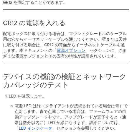
GR12 を固定することができます。
GR12 の電源を入れる
配電ボックスに取り付ける場合は、マウントクレードルのケーブル
用の穴からイーサネットケーブルを通してください。壁または天井
に取り付ける場合は、GR12 の背面からイーサネットケーブルを通
します。本ドキュメントの「
電源オプション
」セクションに、さま
ざまな電源オプションとその固有の特性が説明されています。
デバイスの機能の検証とネットワーク
カバレッジのテスト
LED を確認します。
電源 LED は緑（クライアントが接続されている場合は青）で
点灯します。青で点滅している場合は、ファームウェアの自
動アップグレード中です。アップグレードが完了すると（通
常は数分以内に）LED が緑になります。詳細については、
「
LED
インジケータ
」セクションを参照してください。