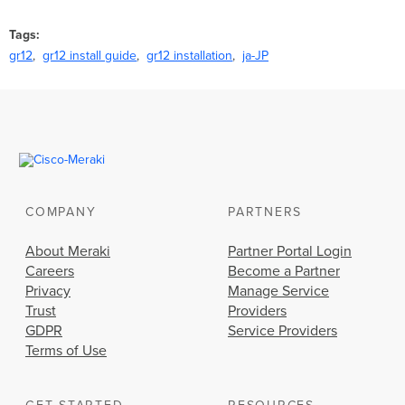
Tags
gr12
gr12 install guide
gr12 installation
ja-JP
COMPANY
PARTNERS
About Meraki
Partner Portal Login
Careers
Become a Partner
Privacy
Manage Service
Trust
Providers
GDPR
Service Providers
Terms of Use