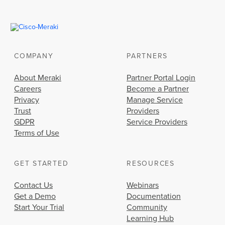
COMPANY
PARTNERS
About Meraki
Partner Portal Login
Careers
Become a Partner
Privacy
Manage Service
Trust
Providers
GDPR
Service Providers
Terms of Use
GET STARTED
RESOURCES
Contact Us
Webinars
Get a Demo
Documentation
Start Your Trial
Community
Learning Hub