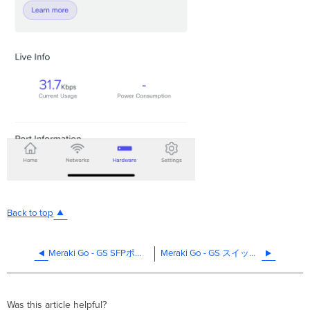
Back to top
Meraki Go - GS SFPポート 解説
Meraki Go - GS スイッチポートの概要
Was this article helpful?