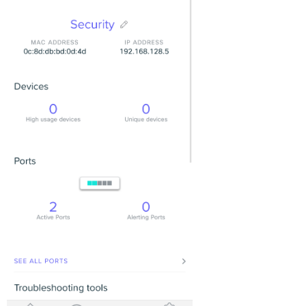
有
効
化/
無
効
化
(Enabled)