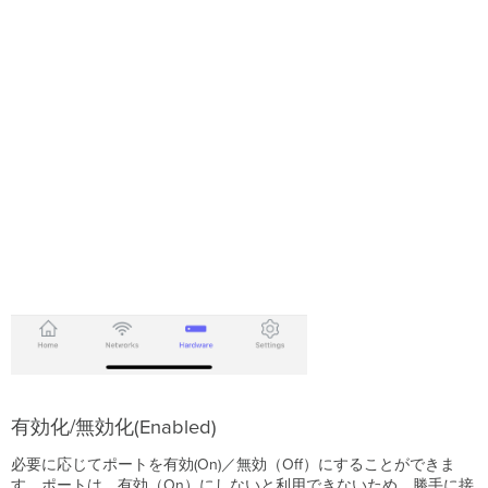
有効化/無効化(Enabled)
必要に応じてポートを有効(On)／無効（Off）にすることができま
す。ポートは、有効（On）にしないと利用できないため、勝手に接