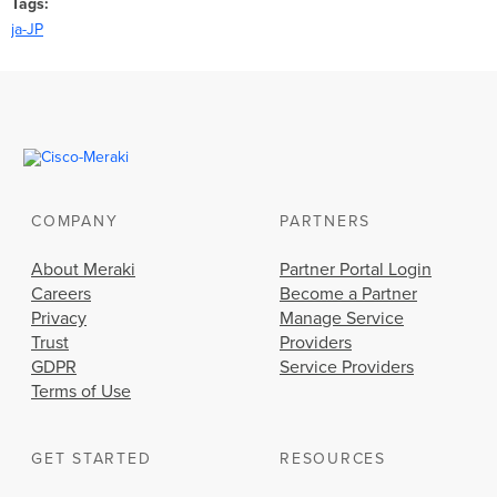
Tags
ja-JP
COMPANY
PARTNERS
About Meraki
Partner Portal Login
Careers
Become a Partner
Privacy
Manage Service
Trust
Providers
GDPR
Service Providers
Terms of Use
GET STARTED
RESOURCES