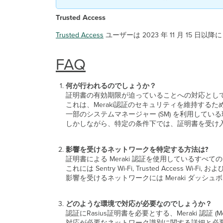
Trusted Access
Trusted Access
 ユーザーは 2023 年 11 月 15 日以降に
FAQ
何が行われるのでしょうか？
証明書の有効期限が迫っていることへの対応として、2023
これは、Meraki認証のセキュリティを維持する
一部のシステムマネージャー (SM) を利用し
しかしながら、特定の条件下では、証明書を受け
影響を受けるネットワークを特定する方法は?
証明書による Meraki 認証を使用しているす
これには Sentry Wi-Fi, Trusted Access Wi
影響を受けるネットワークには Meraki ダッ
どのような環境で対応が必要なのでしょうか？
認証にRasius証明書を必要とする、Meraki 認証 
対応が必要なネットワーク識別に関する詳細と必