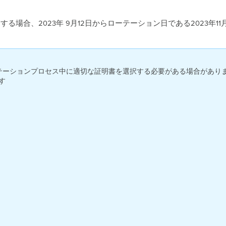
Meraki 認証を使用する場合、2023年 9月12日からローテーション日である
テーションプロセス中に適切な証明書を選択する必要がある場合があります。適切な「SCEP
ます