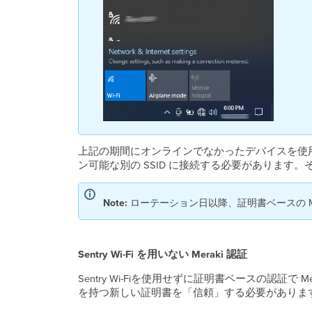
上記の期間にオンラインでなかったデバイスを使
ン可能な別の SSID に接続する必要がありま
Note:
ローテーション日以降、証明書ベースの Me
Sentry Wi-Fi を用いない Meraki 認証
Sentry Wi-Fiを使用せずに証明書ベースの認証で 
を持つ新しい証明書を「信頼」する必要がありま