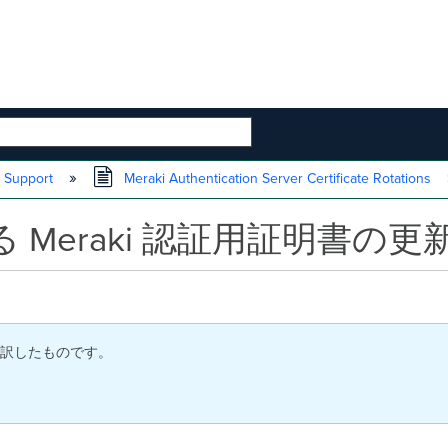
 HIERARCHY
Support
Meraki Authentication Server Certificate Rotations
る Meraki 認証用証明書の
付で翻訳したものです。