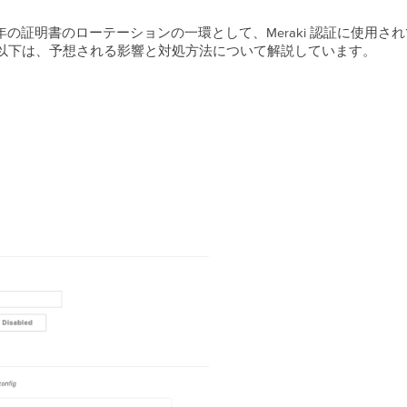
明書のローテーションの一環として、Meraki 認証に使用されているRAD
以下は、予想される影響と対処方法について解説しています。