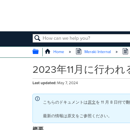
SEARCH
EXPAND/COLLAPSE GLOBAL
Home
Meraki Internal
2023年11月に行われ
Last updated
May 7, 2024
こちらのドキュメントは
原文
を 11 月 8 日
最新の情報は原文をご参照ください。
概要