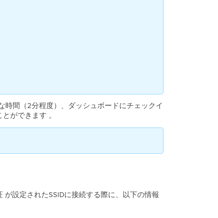
な時間（2分程度）、ダッシュボードにチェックイ
ことができます
。
ki 認証 が設定されたSSIDに接続する際に、以下の情報