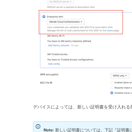
デバイスによっては、新しい証明書を受け入れる前に 
Note:
新しい証明書については、下記『証明書について』内の 