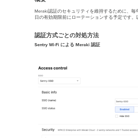
Meraki認証のセキュリティを維持するために、毎年の証
日の有効期限前にローテーションする予定です。
認証方式ごとの対処方法
Sentry Wi-Fi による Meraki 認証