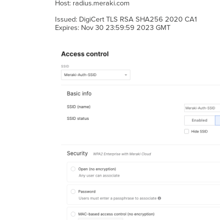
Host: radius.meraki.com
Issued: DigiCert TLS RSA SHA256 2020 CA1
Expires: Nov 30 23:59:59 2023 GMT