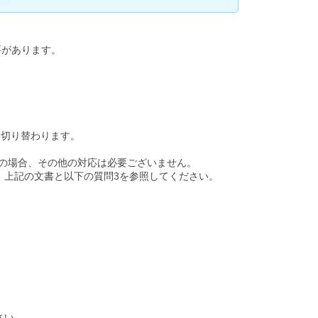
要があります。
ものに切り替わります。
どの場合、その他の対応は必要ございません。
、上記の文書と以下の質問3を参照してください。
さい。