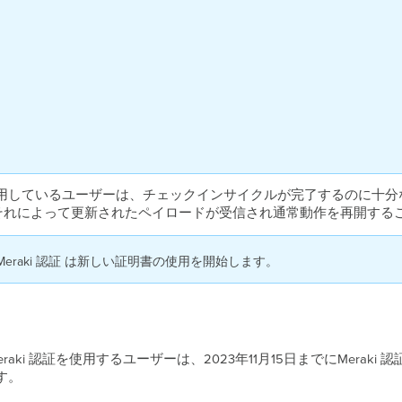
用しているユーザーは、チェックインサイクルが完了するのに十分
す。それによって更新されたペイロードが受信され通常動作を再開する
raki 認証 は新しい証明書の使用を開始します。
Meraki 認証を使用するユーザーは、2023年11月15日までにMera
す。