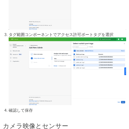
タグ範囲コンポーネントでアクセス許可ポートタグを選択
確認して保存
カメラ映像とセンサー