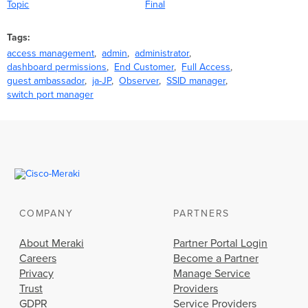
Topic
Final
Tags
access management
admin
administrator
dashboard permissions
End Customer
Full Access
guest ambassador
ja-JP
Observer
SSID manager
switch port manager
COMPANY
PARTNERS
About Meraki
Partner Portal Login
Careers
Become a Partner
Privacy
Manage Service
Trust
Providers
GDPR
Service Providers