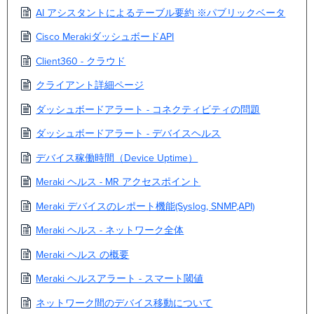
AI アシスタントによるテーブル要約 ※パブリックベータ
Cisco MerakiダッシュボードAPI
Client360 - クラウド
クライアント詳細ページ
ダッシュボードアラート - コネクティビティの問題
ダッシュボードアラート - デバイスヘルス
デバイス稼働時間（Device Uptime）
Meraki ヘルス - MR アクセスポイント
Meraki デバイスのレポート機能(Syslog, SNMP,API)
Meraki ヘルス - ネットワーク全体
Meraki ヘルス の概要
Meraki ヘルスアラート - スマート閾値
ネットワーク間のデバイス移動について