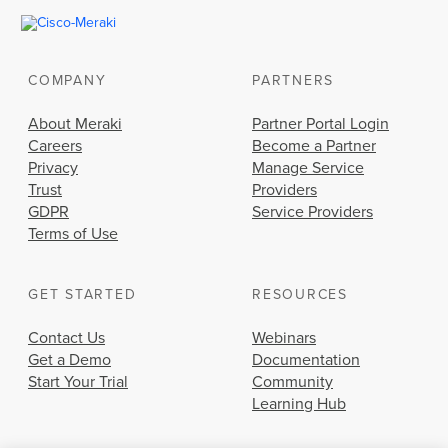
COMPANY
PARTNERS
About Meraki
Partner Portal Login
Careers
Become a Partner
Privacy
Manage Service
Trust
Providers
GDPR
Service Providers
Terms of Use
GET STARTED
RESOURCES
Contact Us
Webinars
Get a Demo
Documentation
Start Your Trial
Community
Learning Hub