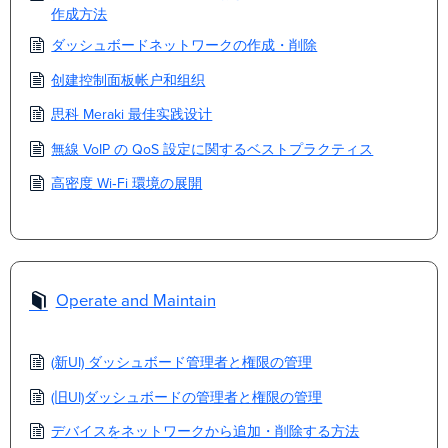
作成方法
ダッシュボードネットワークの作成・削除
创建控制面板帐户和组织
思科 Meraki 最佳实践设计
無線 VoIP の QoS 設定に関するベストプラクティス
高密度 Wi‑Fi 環境の展開
Operate and Maintain
(新UI) ダッシュボード管理者と権限の管理
(旧UI)ダッシュボードの管理者と権限の管理
デバイスをネットワークから追加・削除する方法