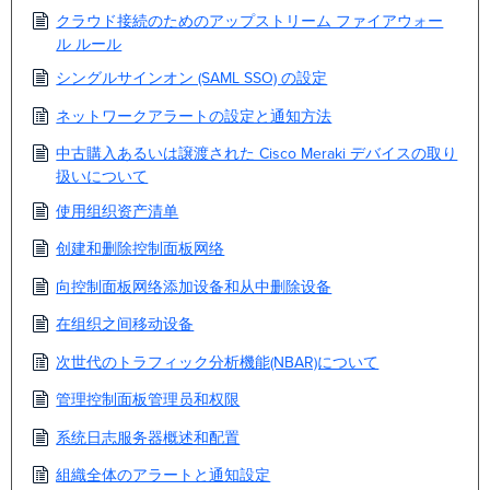
クラウド接続のためのアップストリーム ファイアウォー
ル ルール
シングルサインオン (SAML SSO) の設定
ネットワークアラートの設定と通知方法
中古購入あるいは譲渡された Cisco Meraki デバイスの取り
扱いについて
使用组织资产清单
创建和删除控制面板网络
向控制面板网络添加设备和从中删除设备
在组织之间移动设备
次世代のトラフィック分析機能(NBAR)について
管理控制面板管理员和权限
系统日志服务器概述和配置
組織全体のアラートと通知設定