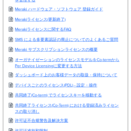
を管理する
Meraki ハードウェア・ソフトウェア 登録ガイド
Merakiライセンス(更新終了)
Merakiライセンスに関するFAQ
SMS による多要素認証の廃止についてのよくあるご質問
Meraki サブスクリプションライセンスの概要
オーガナイゼーションのライセンスモデルをCo-termから
Per Device Licensingに変更する方法
ダッシュボード上のお客様データの取扱・保持について
デバイスごとのライセンス(PDL) - 設定・操作
共同終了(Co-term) でライセンスキーを移動する
共同終了ライセンス(Co-Term) における登録済みライセン
スの取り消し
许可证不合规警告及解决方案
许可证准则和限制