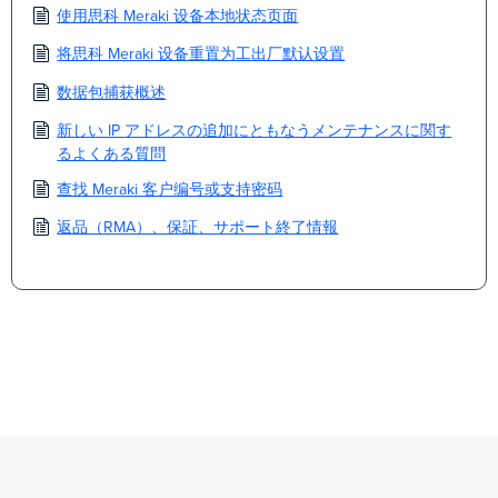
使用思科 Meraki 设备本地状态页面
将思科 Meraki 设备重置为工出厂默认设置
数据包捕获概述
新しい IP アドレスの追加にともなうメンテナンスに関す
るよくある質問
查找 Meraki 客户编号或支持密码
返品（RMA）、保証、サポート終了情報