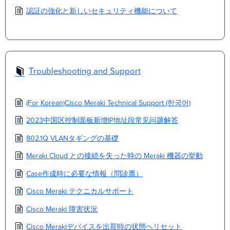
認証の強化と新しいセキュリティ機能について
Troubleshooting and Support
(For Korean)Cisco Meraki Technical Support (한국어)
2023中国区控制面板新增IP地址段常见问题解答
802.1Q VLANタギングの基礎
Meraki Cloud との接続を失った時の Meraki 機器の挙動
Case作成時に必要な情報（問診票）
Cisco Meraki テクニカルサポート
Cisco Meraki 障害状況
Cisco Merakiデバイスを出荷時の状態へリセット