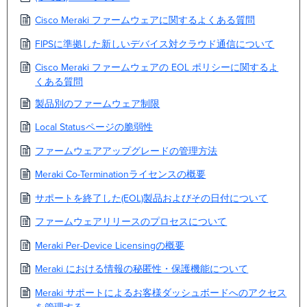
Cisco Meraki ファームウェアに関するよくある質問
FIPSに準拠した新しいデバイス対クラウド通信について
Cisco Meraki ファームウェアの EOL ポリシーに関するよ
くある質問
製品別のファームウェア制限
Local Statusページの脆弱性
ファームウェアアップグレードの管理方法
Meraki Co-Terminationライセンスの概要
サポートを終了した(EOL)製品およびその日付について
ファームウェアリリースのプロセスについて
Meraki Per-Device Licensingの概要
Meraki における情報の秘匿性・保護機能について
Meraki サポートによるお客様ダッシュボードへのアクセス