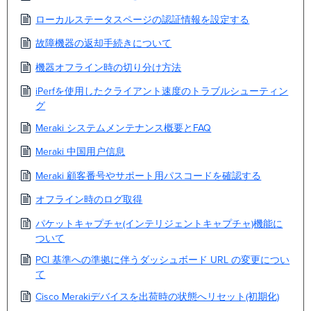
ローカルステータスページの認証情報を設定する
故障機器の返却手続きについて
機器オフライン時の切り分け方法
iPerfを使用したクライアント速度のトラブルシューティン
グ
Meraki システムメンテナンス概要とFAQ
Meraki 中国用户信息
Meraki 顧客番号やサポート用パスコードを確認する
オフライン時のログ取得
パケットキャプチャ(インテリジェントキャプチャ)機能に
ついて
PCI 基準への準拠に伴うダッシュボード URL の変更につい
て
Cisco Merakiデバイスを出荷時の状態へリセット(初期化)