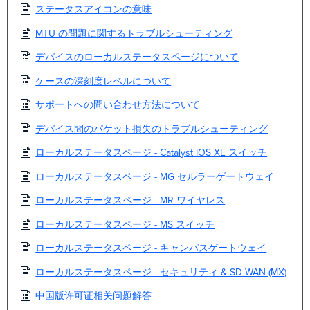
ステータスアイコンの意味
MTU の問題に関するトラブルシューティング
デバイスのローカルステータスページについて
ケースの深刻度レベルについて
サポートへの問い合わせ方法について
デバイス間のパケット損失のトラブルシューティング
ローカルステータスページ - Catalyst IOS XE スイッチ
ローカルステータスページ - MG セルラーゲートウェイ
ローカルステータスページ - MR ワイヤレス
ローカルステータスページ - MS スイッチ
ローカルステータスページ - キャンパスゲートウェイ
ローカルステータスページ - セキュリティ & SD-WAN (MX)
中国版许可证相关问题解答