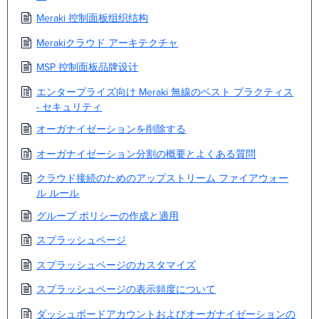
Meraki 控制面板组织结构
Merakiクラウド アーキテクチャ
MSP 控制面板品牌设计
エンタープライズ向け Meraki 無線のベスト プラクティス
- セキュリティ
オーガナイゼーションを削除する
オーガナイゼーション分割の概要とよくある質問
クラウド接続のためのアップストリーム ファイアウォー
ル ルール
グループ ポリシーの作成と適用
スプラッシュページ
スプラッシュページのカスタマイズ
スプラッシュページの表示頻度について
ダッシュボードアカウントおよびオーガナイゼーションの