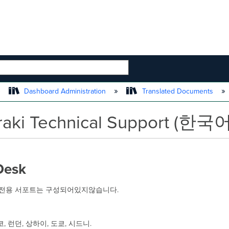
 HIERARCHY
Dashboard Administration
Translated Documents
raki Technical Support (한국어
Desk
국어 전용 서포트는 구성되어있지않습니다.
카코, 런던, 상하이, 도쿄, 시드니.