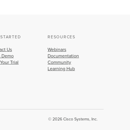
 STARTED
RESOURCES
act Us
Webinars
a Demo
Documentation
 Your Trial
Community
Learning Hub
© 2026 Cisco Systems, Inc.