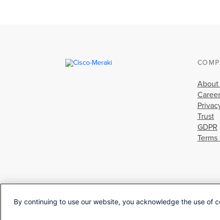
COMP
About
Caree
Privac
Trust
GDPR
Terms 
By continuing to use our website, you acknowledge the use of c