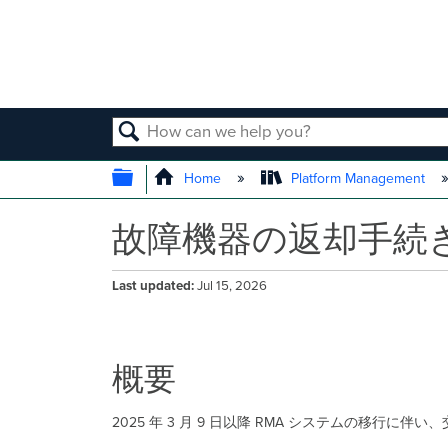
SEARCH
EXPAND/COLLAPSE GLOBAL
Home
Platform Management
故障機器の返却手続
Last updated
Jul 15, 2026
概要
2025 年 3 月 9 日以降 RMA システムの移行