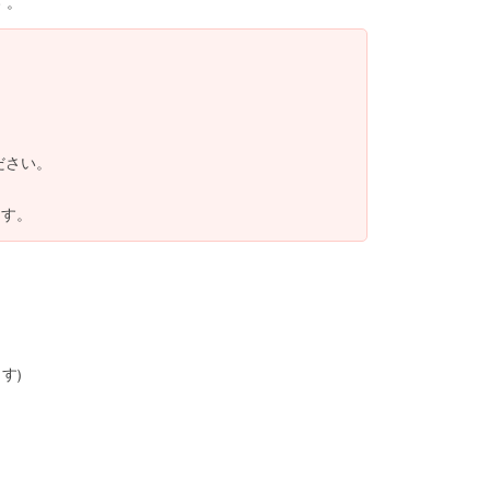
す。
ださい。
ます。
す)