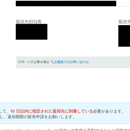
して、
10 日以内に指定された返却先に到着している
必要があります。
し、返却期限の延長申請をお願いします。