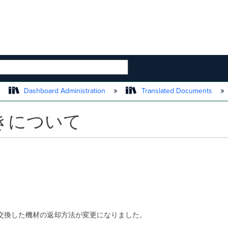
 HIERARCHY
Dashboard Administration
Translated Documents
きについて
に伴い、交換した機材の返却方法が変更になりました。