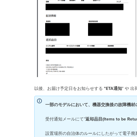
以後、お届け予定日をお知らせする
"ETA通知
" や
一部のモデルにおいて、機器交換後の故障機材
受付通知メールにて”
返却品目(Items to be Retu
設置場所の自治体のルールにしたがって電子廃棄物