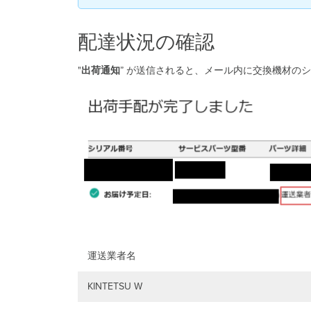
配達状況の確認
"
出荷通知
” が送信されると、メール内に交換機材の
運送業者名
KINTETSU W