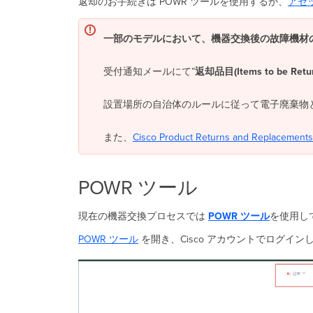
返却のお手続きは POWR ツールを使用するか、
アセ
一部のモデルにおいて、機器交換後の故障機材
受付通知メールにて”
返却品目(Items to be Retu
設置場所の自治体のルールに従って電子廃棄物とし
また、
Cisco
Product Returns and Replacements
POWR ツール
現在の機器交換プロセスでは
POWR
ツール
を使用し
POWR ツール
を開き、Cisco アカウントでログイ