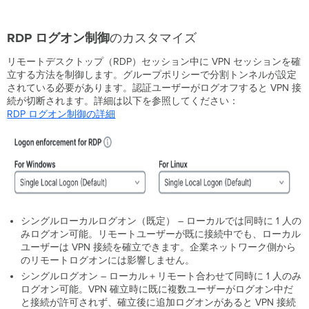
RDP
ログオン制御
のカスタマイズ
リモートデスクトップ（RDP）セッション中に VPN セッションを確
立する方法を制御します。グループポリシーで分割トンネルが設定
されている必要があります。認証ユーザーがログオフすると VPN 接
続が切断されます。詳細は以下を参照してください：
RDP ログオン制御の詳細
シングルローカルログオン（既定） – ローカルでは同時に 1 人の
みログオン可能。リモートユーザーが既に接続中でも、ローカル
ユーザーは VPN 接続を確立できます。企業ネットワーク側から
のリモートログオンには影響しません。
シングルログオン – ローカル＋リモート合わせて同時に 1 人のみ
ログオン可能。VPN 確立時に既に複数ユーザーがログオン中だ
と接続が許可されず、確立後に追加ログオンがあると VPN 接続