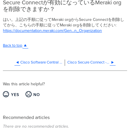
Secure Connectが有効になっているMeraki org
を削除できますか？
はい。上記の手順に従ってMeraki orgからSecure Connectを削除し
てから、こちらの手順に従ってMeraki orgを削除してください:
https://documentation.meraki.com/Gen...n_Organization
Back to top
Cisco Software Central から Secure Client をダウンロードする
Cisco Secure Connect - サイトの接続
Was this article helpful?
YES
NO
Recommended articles
There are no recommended articles.