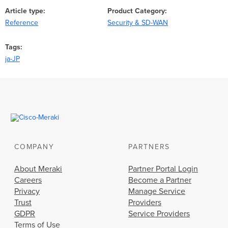
Article type
Product Category
Reference
Security & SD-WAN
Tags
ja-JP
COMPANY
PARTNERS
About Meraki
Partner Portal Login
Careers
Become a Partner
Privacy
Manage Service
Trust
Providers
GDPR
Service Providers
Terms of Use