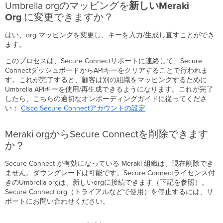
Umbrella orgのマッピングを
新しいMeraki
Org
に変更できますか？
はい、org マッピングを変更し、キーを入力/生成し直すことができ
ます。
このプロセスは、Secure Connectサポートに連絡して、Secure
ConnectダッシュボードからAPIキーをクリアすることで行われま
す。これが完了すると、顧客は別の組織をマッピングするために
Umbrella APIキーを使用/再生成できるようになります。これが完了
したら、こちらの適切なオンボーディングガイドに従ってくださ
い：
Cisco Secure Connectアカウントの設定
Meraki orgからSecure Connectを削除できます
か？
Secure Connect が有効になっている Meraki 組織は、現在削除でき
ません。ダウングレードは可能です。Secure Connectライセンス付
きのUmbrella orgは、新しいorgに接続できます（下記を参照）。
Secure Connect org（トライアルなどで使用）を停止するには、サ
ポートにお問い合わせください。