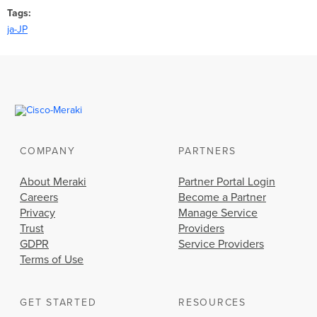
Tags
ja-JP
COMPANY
PARTNERS
About Meraki
Partner Portal Login
Careers
Become a Partner
Privacy
Manage Service
Trust
Providers
GDPR
Service Providers
Terms of Use
GET STARTED
RESOURCES