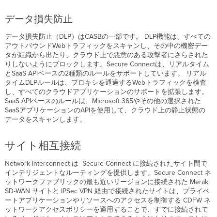
データ損失防止
データ損失防止（DLP）はCASBの一部です。 DLP機能は、すべての
アウトバウンドWebトラフィックをスキャンし、その中の機密デー
タが組織から出たり、クラウド上で悪意のある攻撃者にさらされた
りしないようにブロックします。Secure Connectは、リアルタイム
とSaaS APIベースの2種類のルールをサポートしています。 リアル
タイムDLPルールは、プロキシを通過するWebトラフィックを検査
し、すべてのクラウドアプリケーションのサポートを拡張します。
SaaS APIベースのルールは、Microsoft 365やその他の選択された
SaaSアプリケーションのAPIを使用して、クラウド上の静止状態の
データをスキャンします。
サイト相互接続
Network Interconnect は Secure Connect に接続されたサイト間で
インテリジェントなルーティングを提供します。Secure Connect ネ
ットワークファブリックの最も近いリージョンに接続された Meraki
SD-WAN サイトと IPSec VPN 経由で接続されたサイトは、プライベ
ートアプリケーションやリソースへのアクセスを制御する CDFW ネ
ットワークアクセスポリシーを適用することで、すでに接続されて