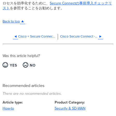
ロセスを効率化するために、
Secure Connectの事前導入チェックリ
スト
を参照することをお勧めします。
Back to top
Cisco + Secure Connect - インターネットアクセスポリシー
Cisco Secure Connect - プライベートアプリケーションとネットワークアクセスポリシー
Was this article helpful?
YES
NO
Recommended articles
There are no recommended articles.
Article type
Product Category
How-to
Security & SD-WAN