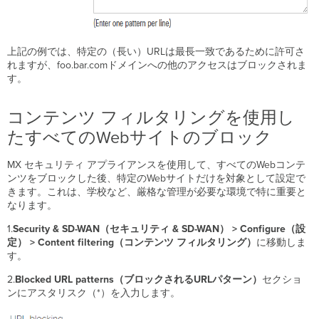
上記の例では、特定の（長い）URLは最長一致であるために許可さ
れますが、foo.bar.comドメインへの他のアクセスはブロックされま
す。
コンテンツ フィルタリングを使用し
たすべてのWebサイトのブロック
MX セキュリティ アプライアンスを使用して、すべてのWebコンテ
ンツをブロックした後、特定のWebサイトだけを対象として設定で
きます。これは、学校など、厳格な管理が必要な環境で特に重要と
なります。
1.
Security & SD-WAN（セキュリティ & SD-WAN） > Configure（設
定） > Content filtering（コンテンツ
フィルタリング）
に移動しま
す。
2.
Blocked URL patterns（ブロックされるURLパターン）
セクショ
ンにアスタリスク（*）を入力します。