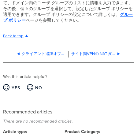
て、ドメイン内のユーザ グループのリストに情報を入力できます。
その後、個々のグループを選択して、設定したグループ ポリシーを
適用できます。グループ ポリシーの設定について詳しくは、
グルー
プ
ポリシー
ページを参照してください。
Back to top
クライアント追跡オプション
サイト間VPNの NAT 変換機能
Was this article helpful?
YES
NO
Recommended articles
There are no recommended articles.
Article type
Product Category