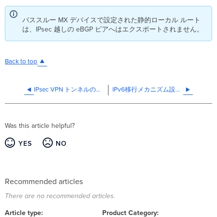
パススルー MX デバイスで設定された静的ローカル ルート
は、IPsec 越しの eBGP ピアへはエクスポートされません。
Back to top
IPsec VPN トンネルの監視
IPv6移行メカニズム設定ガイド
Was this article helpful?
YES
NO
Recommended articles
There are no recommended articles.
Article type
Product Category