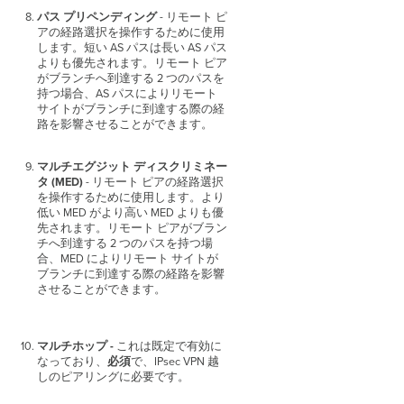
パス プリペンディング
- リモート ピ
アの経路選択を操作するために使用
します。短い AS パスは長い AS パス
よりも優先されます。リモート ピア
がブランチへ到達する 2 つのパスを
持つ場合、AS パスによりリモート
サイトがブランチに到達する際の経
路を影響させることができます。
マルチエグジット ディスクリミネー
タ (MED)
- リモート ピアの経路選択
を操作するために使用します。より
低い MED がより高い MED よりも優
先されます。リモート ピアがブラン
チへ到達する 2 つのパスを持つ場
合、MED によりリモート サイトが
ブランチに到達する際の経路を影響
させることができます。
マルチホップ -
これは既定で有効に
なっており、
必須
で、IPsec VPN 越
しのピアリングに必要です。