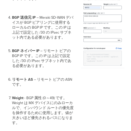
BGP 送信元 IP
– Meraki SD-WAN デバ
イスが BGP ピアリングに使用する
ローカルの BGP IP です。この IP は
上記で設定した /30 の IPsec サブネ
ット内である必要があります。
BGP ネイバー IP
– リモート ピアの
BGP IP です。この IP は上記で設定
した /30 の IPsec サブネット内であ
る必要があります。
リモート AS
– リモート ピアの ASN
です。
Weight
- BGP 属性 (0～49) です。
Weight は MX デバイスにのみローカ
ルで、インバウンド ルートの優先度
を操作するために使用します。値が
大きいほど優先されるパスになりま
す。