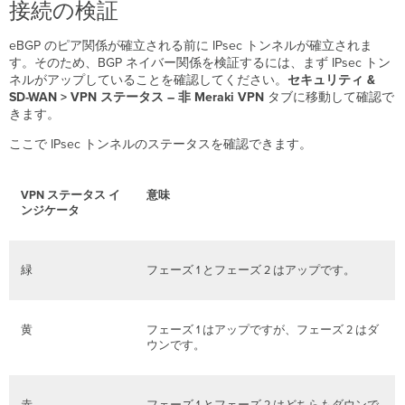
接続の検証
eBGP のピア関係が確立される前に IPsec トンネルが確立されま
す。そのため、BGP ネイバー関係を検証するには、まず IPsec トン
ネルがアップしていることを確認してください。
セキュリティ &
SD-WAN > VPN ステータス – 非 Meraki VPN
タブに移動して確認で
きます。
ここで IPsec トンネルのステータスを確認できます。
VPN ステータス イ
意味
ンジケータ
緑
フェーズ 1 とフェーズ 2 はアップです。
黄
フェーズ 1 はアップですが、フェーズ 2 はダ
ウンです。
赤
フェーズ 1 とフェーズ 2 はどちらもダウンで