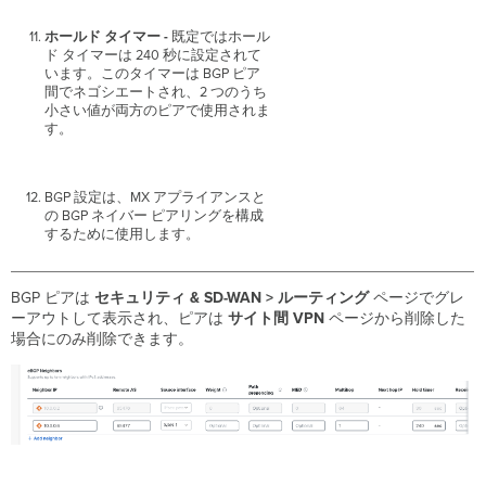
ホールド タイマー -
既定ではホール
ド タイマーは 240 秒に設定されて
います。このタイマーは BGP ピア
間でネゴシエートされ、2 つのうち
小さい値が両方のピアで使用されま
す。
BGP 設定は、MX アプライアンスと
の BGP ネイバー ピアリングを構成
するために使用します。
BGP ピアは
セキュリティ & SD-WAN > ルーティング
ページでグレ
ーアウトして表示され、ピアは
サイト間 VPN
ページから削除した
場合にのみ削除できます。