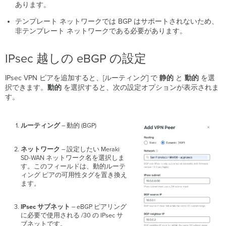
あります。
テンプレート ネットワークでは BGP はサポートされないため、
非テンプレート ネットワークである必要があります。
IPsec 越しの eBGP の設定
IPsec VPN ピアを追加すると、[ルーティング] で
静的
と
動的
を選
択できます。
動的
を選択すると、次の設定オプションが表示されま
す。
ルーティング
– 動的 (BGP)
ネットワーク
– 設定したい Meraki
SD-WAN ネットワーク名を選択しま
す。このフィールドは、動的ルーテ
ィング ピアの可用性タグを置き換え
ます。
IPsec サブネット
– eBGP ピアリング
に必要で使用される /30 の IPsec サ
ブネットです。