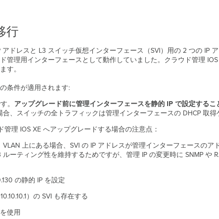
移行
 IP アドレスと L3 スイッチ仮想インターフェース（SVI）用の 2 つの 
用インターフェースとして動作していました。クラウド管理 IOS XE で
みます。
、以下の条件が適用されます:
です。
アップグレード前に管理インターフェースを静的 IP
で設定するこ
合、スイッチの全トラフィックは管理インターフェースの DHCP 取
理 IOS XE へアップグレードする場合の注意点：
じ VLAN 上にある場合、SVI の IP アドレスが管理インターフェース
ルーティング性を維持するためですが、管理 IP の変更時に SNMP や 
.130 の静的 IP を設定
10.10.10.1）の SVI も存在する
4 を使用