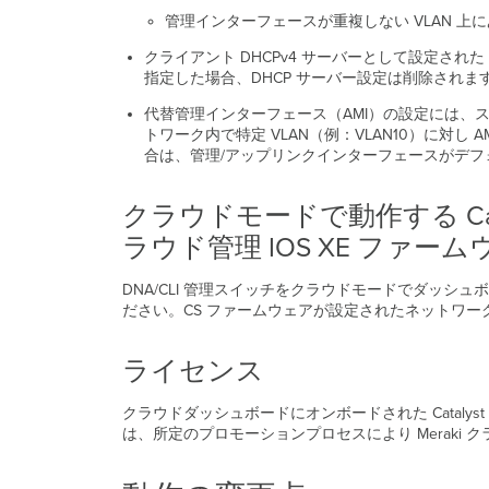
管理インターフェースが重複しない VLAN 上
クライアント DHCPv4 サーバーとして設定され
指定した場合、DHCP サーバー設定は削除されま
代替管理インターフェース（AMI）の設定には、ス
トワーク内で特定 VLAN（例：VLAN10）に対し A
合は、管理/アップリンクインターフェースがデフ
クラウドモードで動作する C
ラウド管理 IOS XE ファ
DNA/CLI 管理スイッチをクラウドモードでダッシ
ださい。CS ファームウェアが設定されたネットワ
ライセンス
クラウドダッシュボードにオンボードされた Catal
は、所定のプロモーションプロセスにより Merak