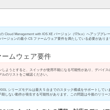
d Management with IOS XE バージョン（17.1x.x）へアップ
S17 バージョンの最小 CS ファームウェア要件を満たしている必要がありま
ァームウェア要件
ンしようとすると、スイッチが使用不能になる可能性があり、デバイス
デルのリストをご確認ください。
C9200L シリーズモデルは最大 5 台までのスタック構成をサポートし
、予期しない動作が発生する可能性があります。この問題は今後のリリー