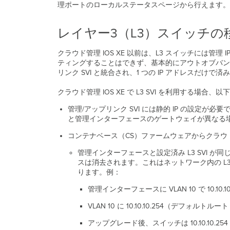
理ポートのローカルステータスページから行えます。
レイヤー3（L3）スイッチの
クラウド管理 IOS XE 以前は、L3 スイッチには管理
ティングすることはできず、基本的にアウトオブバンド管理
リンク SVI と統合され、1 つの IP アドレスだけで済
クラウド管理 IOS XE で L3 SVI を利用する場合
管理/アップリンク SVI には静的 IP の設定が必要
と管理インターフェースのゲートウェイが異なる場
コンテナベース（CS）ファームウェアからクラウド管
管理インターフェースと設定済み L3 SVI が同
スは消去されます。これはネットワーク内の L3 
ります。例：
管理インターフェースに VLAN 10 で 10.10.10
VLAN 10 に 10.10.10.254（デフォルトルート 
アップグレード後、スイッチは 10.10.10.25