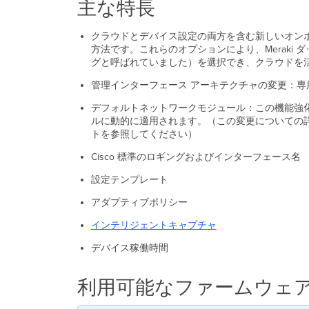
主な特長
クラウドとデバイス設定の両方を含む新しいオンボーディ
方法です。これらのオプションにより、Meraki
グと呼ばれていました）を選択でき、クラウドを
管理インターフェース アーキテクチャの変更：
デフォルトネットワークモジュール：この機能強
ルに動的に適用されます。（この変更についての
トを参照してください）
Cisco 標準のロギングおよびインターフェース名
設定テンプレート
アダプティブポリシー
インテリジェントキャプチャ
デバイス稼働時間
利用可能なファームウェ