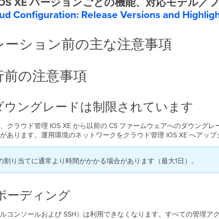
t with IOS XE バージョンごとの機能、対応
ud Configuration: Release Versions and Highlig
レーション前の主な注意事項
行前の注意事項
らのダウングレードは制限されています
クラウド管理 IOS XE から以前の CS ファームウェアへのダウン
あります。運用環境のネットワークをクラウド管理 IOS XE へアッ
の割り当てに通常より時間がかかる場合があります（最大1日）。
のオンボーディング
ルコンソールおよび SSH）は利用できなくなります。すべての管理ア