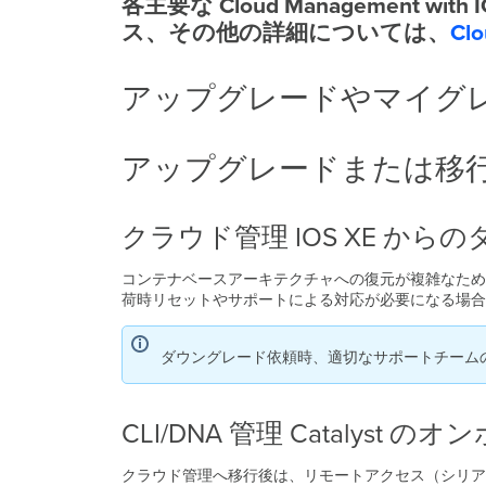
各主要な Cloud Managemen
ス、その他の詳細については、
Clo
アップグレードやマイグ
アップグレードまたは移
クラウド管理 IOS XE か
コンテナベースアーキテクチャへの復元が複雑なため、
荷時リセットやサポートによる対応が必要になる場合が
ダウングレード依頼時、適切なサポートチーム
CLI/DNA 管理 Catalyst 
クラウド管理へ移行後は、リモートアクセス（シリア