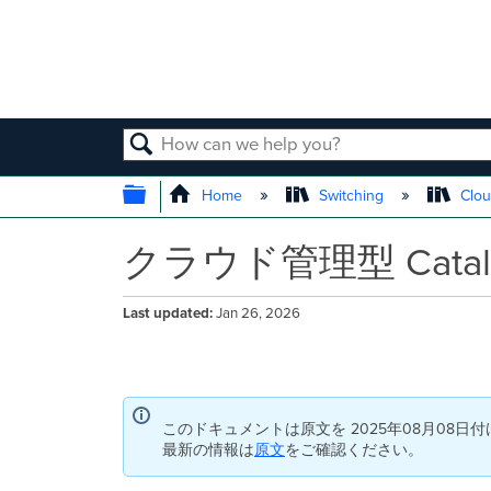
SEARCH
EXPAND/COLLAPSE GLOBAL
Home
Switching
Clou
クラウド管理型 Cata
Last updated
Jan 26, 2026
このドキュメントは原文を 2025年08月08日
最新の情報は
原文
をご確認ください。