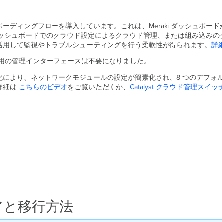
ングフローを導入しています。これは、Meraki ダッシュボードから Cat
 ダッシュボードでのクラウド設定によるクラウド管理、または組み込みのク
活用して監視やトラブルシューティングを行う柔軟性が得られます。
詳
専用の管理インターフェースは不要になりました。
化により、ネットワークモジュールの設定が簡素化され、8 つのデフォ
詳細は
こちらのビデオ
をご覧いただくか、
Catalyst
クラウド管理スイッ
アと移行方法