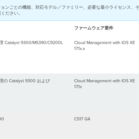
 IOS XE バージョンごとの機能、対応モデル／ファミリー、必要な最小ライセン
照ください。
ファームウェア要件
atalyst 9300/MS390/C9200L
Cloud Management with IOS XE
17.1x.x
理の Catalyst 9300 および
Cloud Management with IOS XE
17.1x
00
CS17 GA