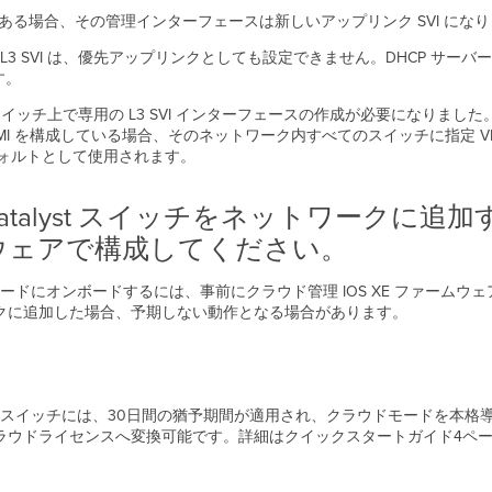
にある場合、その管理インターフェースは新しいアップリンク SVI にな
た L3 SVI は、優先アップリンクとしても設定できません。DHCP 
す。
イッチ上で専用の L3 SVI インターフェースの作成が必要になりま
MI を構成している場合、そのネットワーク内すべてのスイッチに指定 VLAN の
ォルトとして使用されます。
atalyst スイッチをネットワークに
ームウェアで構成してください。
ュボードにオンボードするには、事前にクラウド管理 IOS XE ファー
ークに追加した場合、予期しない動作となる場合があります。
yst スイッチには、30日間の猶予期間が適用され、クラウドモードを本格
i クラウドライセンスへ変換可能です。詳細はクイックスタートガイド4ペ