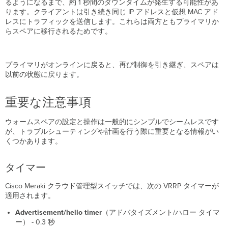
るようになるまで、約 1 秒間のダウンタイムが発生する可能性があ
ります。クライアントは引き続き同じ IP アドレスと仮想 MAC アド
レスにトラフィックを送信します。これらは両方ともプライマリか
らスペアに移行されるためです。
プライマリがオンラインに戻ると、再び制御を引き継ぎ、スペアは
以前の状態に戻ります。
重要な注意事項
ウォームスペアの設定と操作は一般的にシンプルでシームレスです
が、トラブルシューティングや計画を行う際に重要となる情報がい
くつかあります。
タイマー
Cisco Meraki クラウド管理型スイッチでは、次の VRRP タイマーが
適用されます。
Advertisement/hello
timer
（アドバタイズメント/ハロー タイマ
ー） - 0.3 秒