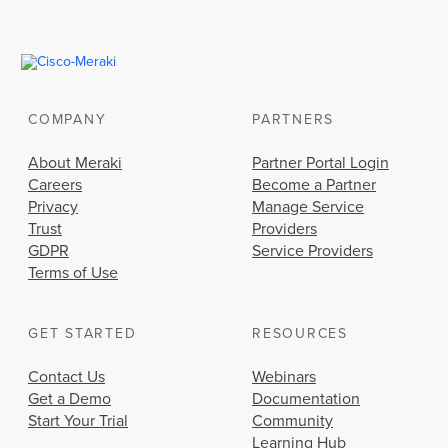
COMPANY
PARTNERS
About Meraki
Partner Portal Login
Careers
Become a Partner
Privacy
Manage Service
Trust
Providers
GDPR
Service Providers
Terms of Use
GET STARTED
RESOURCES
Contact Us
Webinars
Get a Demo
Documentation
Start Your Trial
Community
Learning Hub