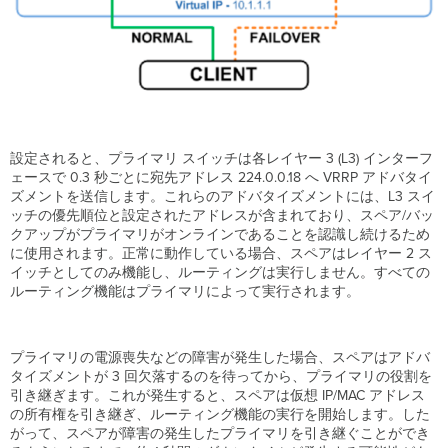
設定されると、プライマリ スイッチは各レイヤー 3 (L3) インターフ
ェースで 0.3 秒ごとに宛先アドレス 224.0.0.18 へ VRRP アドバタイ
ズメントを送信します。これらのアドバタイズメントには、L3 スイ
ッチの優先順位と設定されたアドレスが含まれており、スペア/バッ
クアップがプライマリがオンラインであることを認識し続けるため
に使用されます。正常に動作している場合、スペアはレイヤー 2 ス
イッチとしてのみ機能し、ルーティングは実行しません。すべての
ルーティング機能はプライマリによって実行されます。
プライマリの電源喪失などの障害が発生した場合、スペアはアドバ
タイズメントが 3 回欠落するのを待ってから、プライマリの役割を
引き継ぎます。これが発生すると、スペアは仮想 IP/MAC アドレス
の所有権を引き継ぎ、ルーティング機能の実行を開始します。した
がって、スペアが障害の発生したプライマリを引き継ぐことができ