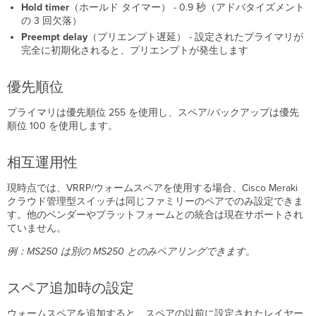
Hold
timer
（ホールド タイマー） - 0.9 秒（アドバタイズメント
の 3 回欠落）
Preempt
delay
（プリエンプト遅延） - 設定されたプライマリが
完全に初期化されると、プリエンプトが発生します
優先順位
プライマリは優先順位 255 を使用し、スペア/バックアップは優先
順位 100 を使用します。
相互運用性
現時点では、VRRP/ウォームスペアを使用する場合、Cisco Meraki
クラウド管理型スイッチは同じファミリーのペアでのみ設定できま
す。他のベンダーやプラットフォームとの統合は現在サポートされ
ていません。
例：MS250 は別の MS250 とのみペアリングできます。
スペア追加時の設定
ウォームスペアを追加すると、スペアの以前に設定されたレイヤー