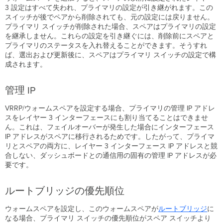
3 設定はすべて失われ、プライマリの設定が引き継がれます。この
スイッチが後でペアから削除されても、元の設定には戻りません。
プライマリ スイッチが削除された場合、スペアはプライマリの設定
を継承しません。これらの設定を引き継ぐには、削除前にスペアと
プライマリのステータスを入れ替えることができます。そうすれ
ば、選出および更新後に、スペアはプライマリ スイッチの設定で構
成されます。
管理 IP
VRRP/ウォームスペアを設定する場合、プライマリの管理 IP アドレ
スをレイヤー 3 インターフェースにも割り当てることはできませ
ん。これは、フェイルオーバーが発生した場合にインターフェース
IP アドレスがスペアに移行されるためです。したがって、プライマ
リとスペアの両方に、レイヤー 3 インターフェース IP アドレスと競
合しない、ダッシュボードとの通信用の固有の管理 IP アドレスが必
要です。
ルートブリッジの優先順位
ウォームスペアを設定し、このウォームスペアが
ルートブリッジ
に
なる場合、プライマリ スイッチの優先順位がスペア スイッチより