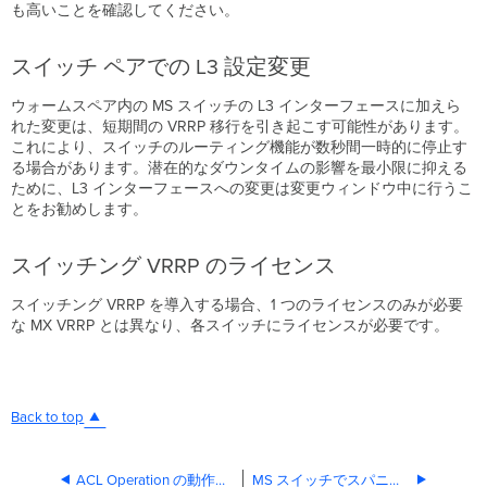
も高いことを確認してください。
スイッチ ペアでの L3 設定変更
ウォームスペア内の MS スイッチの L3 インターフェースに加えら
れた変更は、短期間の VRRP 移行を引き起こす可能性があります。
これにより、スイッチのルーティング機能が数秒間一時的に停止す
る場合があります。潜在的なダウンタイムの影響を最小限に抑える
ために、L3 インターフェースへの変更は変更ウィンドウ中に行うこ
とをお勧めします。
スイッチング VRRP のライセンス
スイッチング VRRP を導入する場合、1 つのライセンスのみが必要
な MX VRRP とは異なり、各スイッチにライセンスが必要です。
Back to top
ACL Operation の動作について
MS スイッチでスパニングツリー (STP) を設定する