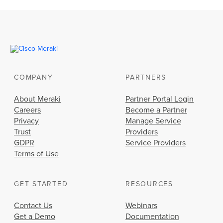
COMPANY
PARTNERS
About Meraki
Partner Portal Login
Careers
Become a Partner
Privacy
Manage Service
Trust
Providers
GDPR
Service Providers
Terms of Use
GET STARTED
RESOURCES
Contact Us
Webinars
Get a Demo
Documentation