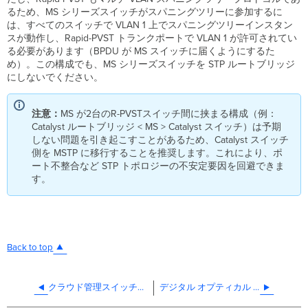
るため、MS シリーズスイッチがスパニングツリーに参加するに
は、すべてのスイッチで VLAN 1 上でスパニングツリーインスタン
スが動作し、Rapid-PVST トランクポートで VLAN 1 が許可されてい
る必要があります（BPDU が MS スイッチに届くようにするた
め）。この構成でも、MS シリーズスイッチを STP ルートブリッジ
にしないでください。
注意：
MS が2台のR-PVSTスイッチ間に挟まる構成（例：
Catalyst ルートブリッジ < MS > Catalyst スイッチ）は予期
しない問題を引き起こすことがあるため、Catalyst スイッチ
側を MSTP に移行することを推奨します。これにより、ポ
ート不整合など STP トポロジーの不安定要因を回避できま
す。
Back to top
クラウド管理スイッチのウォームスペア構成 (VRRP)
デジタル オプティカル モニタリング（DOM）