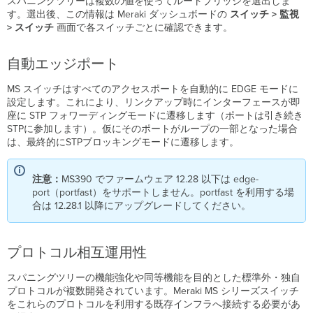
スパニングツリーは複数の値を使ってルートブリッジを選出しま
す。選出後、この情報は Meraki ダッシュボードの
スイッチ > 監視
> スイッチ
画面で各スイッチごとに確認できます。
自動エッジポート
MS スイッチはすべてのアクセスポートを自動的に EDGE モードに
設定します。これにより、リンクアップ時にインターフェースが即
座に STP フォワーディングモードに遷移します（ポートは引き続き
STPに参加します）。仮にそのポートがループの一部となった場合
は、最終的にSTPブロッキングモードに遷移します。
注意：
MS390 でファームウェア 12.28 以下は edge-
port（portfast）をサポートしません。portfast を利用する場
合は 12.28.1 以降にアップグレードしてください。
プロトコル相互運用性
スパニングツリーの機能強化や同等機能を目的とした標準外・独自
プロトコルが複数開発されています。Meraki MS シリーズスイッチ
をこれらのプロトコルを利用する既存インフラへ接続する必要があ