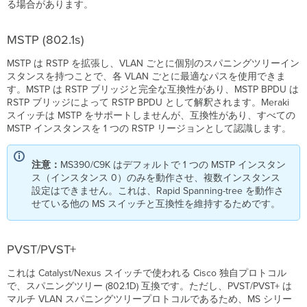
る場合があります。
MSTP (802.1s)
MSTP は RSTP を拡張し、VLAN ごとに個別のスパニングツリーイン
スタンスを持つことで、各 VLAN ごとに最適なパスを使用できま
す。MSTP は RSTP ブリッジと完全な互換性があり、MSTP BPDU は
RSTP ブリッジによって RSTP BPDU として解釈されます。Meraki
スイッチは MSTP をサポートしませんが、互換性があり、すべての
MSTP インスタンスを 1 つの RSTP リージョンとして認識します。
注意：
MS390/C9K はデフォルトで 1 つの MSTP インスタン
ス（インスタンス 0）のみを動作させ、複数インスタンス
設定はできません。これは、Rapid Spanning-tree を動作さ
せている他の MS スイッチと互換性を維持するためです。
PVST/PVST+
これは Catalyst/Nexus スイッチで使われる
Cisco 独自プロトコル
で、スパニングツリー (802.1D) 互換です。ただし、PVST/PVST+ は
マルチ VLAN スパニングツリープロトコルであるため、MS シリー