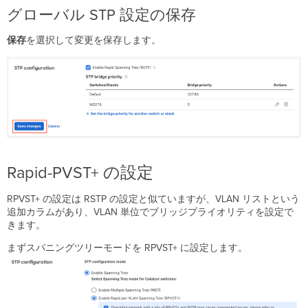
性
グローバル STP 設定の保存
MSTP
(802.1s)
保存
を選択して変更を保存します。
PVST/PVST+
Rapid-
PVST
Rapid-PVST+ の設定
RPVST+ の設定は RSTP の設定と似ていますが、VLAN リストという
追加カラムがあり、VLAN 単位でブリッジプライオリティを設定で
きます。
まずスパニングツリーモードを RPVST+ に設定します。