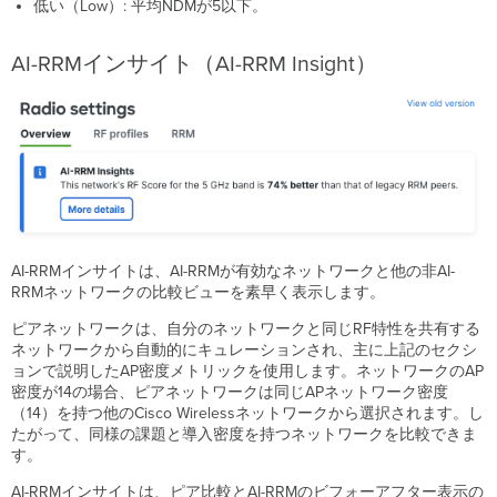
低い（Low）: 平均NDMが5以下。
AI-RRMインサイト（AI-RRM Insight）
AI-RRMインサイトは、AI-RRMが有効なネットワークと他の非AI-
RRMネットワークの比較ビューを素早く表示します。
ピアネットワークは、自分のネットワークと同じRF特性を共有する
ネットワークから自動的にキュレーションされ、主に上記のセクシ
ョンで説明したAP密度メトリックを使用します。ネットワークのAP
密度が14の場合、ピアネットワークは同じAPネットワーク密度
（14）を持つ他のCisco Wirelessネットワークから選択されます。し
たがって、同様の課題と導入密度を持つネットワークを比較できま
す。
AI-RRMインサイトは、ピア比較とAI-RRMのビフォーアフター表示の