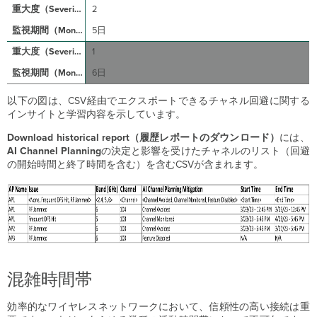
2
5日
1
6日
以下の図は、CSV経由でエクスポートできるチャネル回避に関する
インサイトと学習内容を示しています。
Download historical
report（履歴レポートのダウンロード）
には、
AI
Channel Planning
の決定と影響を受けたチャネルのリスト（回避
の開始時間と終了時間を含む）を含むCSVが含まれます。
混雑時間帯
効率的なワイヤレスネットワークにおいて、信頼性の高い接続は重