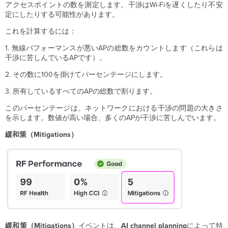
アクセスポイントの数を測定します。干渉はWi-Fiを遅くしたり不安
定にしたりする可能性があります。
これを計算するには：
1. 無線パフォーマンスが悪いAPの総数をカウントします（これらは
干渉に苦しんでいるAPです）。
2. その数に100を掛けてパーセンテージにします。
3. 所有しているすべてのAPの総数で割ります。
このパーセンテージは、ネットワークにおける干渉の問題の大きさ
を示します。数値が高い場合、多くのAPが干渉に苦しんでいます。
緩和策（Mitigations）
緩和策（Mitigations）
イベントは、
AI
channel planning
によって特