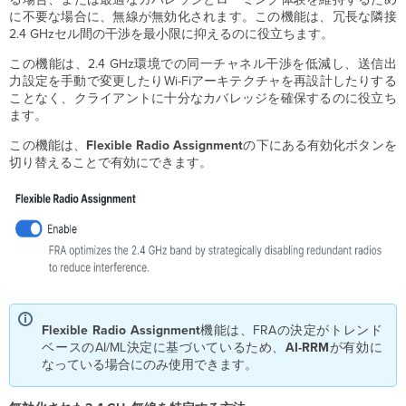
に不要な場合に、無線が無効化されます。この機能は、冗長な隣接
2.4 GHzセル間の干渉を最小限に抑えるのに役立ちます。
この機能は、2.4 GHz環境での同一チャネル干渉を低減し、送信出
力設定を手動で変更したりWi-Fiアーキテクチャを再設計したりする
ことなく、クライアントに十分なカバレッジを確保するのに役立ち
ます。
この機能は、
Flexible
Radio Assignment
の下にある有効化ボタンを
切り替えることで有効にできます。
Flexible Radio
Assignment
機能は、FRAの決定がトレンド
ベースのAI/ML決定に基づいているため、
AI
-RRM
が有効に
なっている場合にのみ使用できます。