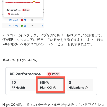
RFスコアはインタラクティブな列であり、各RFスコアを評価して、
何がRFヘルススコアに寄与しているかを判断できます。また、過去
24時間のRFヘルススコアのトレンドビューも表示されます。
高CCI %（High CCI %）
High CCI
値は、多くの同一チャネル干渉を経験しているワイヤレス