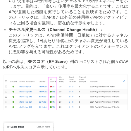
い」使用率はAPが関与しないチャネル上の外部エネルギーを示
します。目的は、「良い」使用率を最大化することです。これは
APが意図した機能を実行していることを反映するためです。こ
のメトリックは、非APまたは外部の使用率がAPのアクティビテ
ィを上回る場合を強調し、潜在的な干渉を示します。
チャネル変更ヘルス（Channel Change Health）：
このメトリックは、APの稼働時間（日単位）に対するチャネル
変更を追跡し、1日あたり4回以上のチャネル変更が発生している
APにフラグを立てます。これはクライアントのパフォーマンス
に悪影響を与える可能性があるためです。
以下の表は、
RFスコア（RF
Score）
列の下にリストされた個々のAP
の
RFヘルス
スコアを示しています。