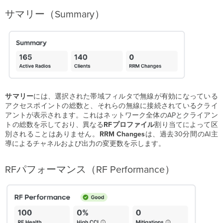
サマリー（Summary）
サマリー
には、選択された帯域フィルタで無線が有効になっている
アクセスポイントの総数と、それらの無線に接続されているクライ
アントが表示されます。これはネットワーク全体のAPとクライアン
トの総数を示しており、異なる
RFプロファイル
割り当てによって区
別されることはありません。
RRM Changes
は、過去30分間のAI主
導によるチャネルおよび出力の変更数を示します。
RFパフォーマンス（RF Performance）