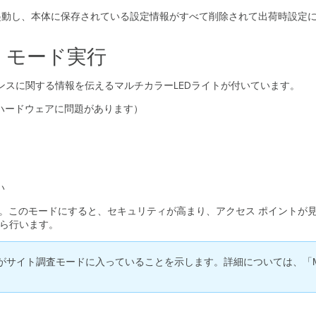
再起動し、本体に保存されている設定情報がすべて削除されて出荷時設定
 モード実行
ンスに関する情報を伝えるマルチカラーLEDライトが付いています。
はハードウェアに問題があります）
い
す。このモードにすると、セキュリティが高まり、アクセス ポイントが
から行います。
スがサイト調査モードに入っていることを示します。詳細については、「