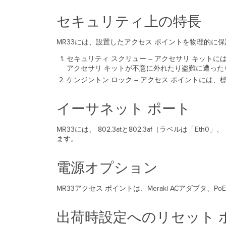
セキュリティ上の特長
MR33には、設置したアクセス ポイントを物理的に
セキュリティ スクリュー – アクセサリ キット
アクセサリ キットが不意に外れたり盗難に遭った
ケンジントン ロック – アクセス ポイントには
イーサネット ポート
MR33には、 802.3atと802.3af（ラベルは
ます。
電源オプション
MR33アクセス ポイントは、Meraki ACアダプ
出荷時設定へのリセット 