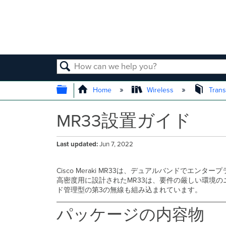
SEARCH
EXPAND/COLLAPSE GLOBAL
Home
Wireless
Trans
MR33設置ガイド
Last updated
Jun 7, 2022
Cisco Meraki MR33は、デュアルバンドでエンタ
高密度用に設計されたMR33は、要件の厳しい環境の
ド管理型の第3の無線も組み込まれています。
パッケージの内容物