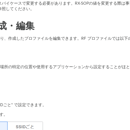
ースバイケースで変更する必要があります。RX-SOPの値を変更する際
を参照してください。
成・編集
り、作成したプロファイルを編集できます。RF プロファイルでは以下
場所の特定の位置や使用するアプリケーションから設定することがほと
SSIDごと" で設定できます。
す。