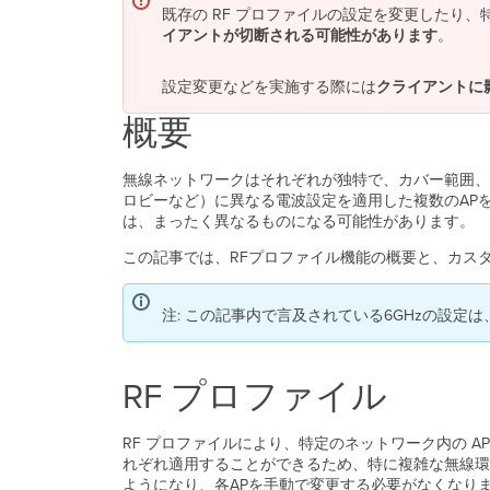
既存の RF プロファイルの設定を変更したり、
イアントが切断される可能性があります
。
設定変更などを実施する際には
クライアントに
概要
無線ネットワークはそれぞれが独特で、カバー範囲、
ロビーなど）に異なる電波設定を適用した複数のAP
は、まったく異なるものになる可能性があります。
この記事では、RFプロファイル機能の概要と、カス
注: この記事内で言及されている6GHzの設定は
RF プロファイル
RF プロファイルにより、特定のネットワーク内の 
れぞれ適用することができるため、特に複雑な無線環
ようになり、各APを手動で変更する必要がなくなり