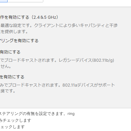
ドステアリングの有無を設定できます。ring
 にのみチェックします
みチェックします