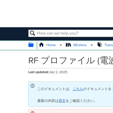
SEARCH
EXPAND/COLLAPSE GLOBAL
Home
Wireless
Trans
RF プロファイル (電
Last updated
Apr 2, 2025
このドキュメントは、
こちら
のドキュメントを 2
最新の内容は
原文
をご確認ください。