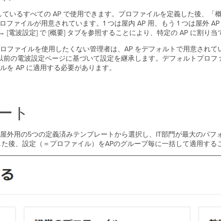
を実行しているすべての AP で使用できます。プロファイルを定義した後、
ロファイルが用意されています。1 つは屋内 AP 用、もう 1 つは屋外 AP
[電波設定] で [概要] タブを参照することにより、特定の AP に割り
 プロファイルを使用したくない管理者は、AP をデフォルトで用意され
は以前の電波設定ページに基づいて設定を継承します。デフォルトプロフ
を AP に適用する必要があります。
ート
屋外用の5つの定義済みテンプレートから選択し、IT部門が最大のパフ
した後、設定（＝プロファイル）をAPのグループ毎に一括して適用する