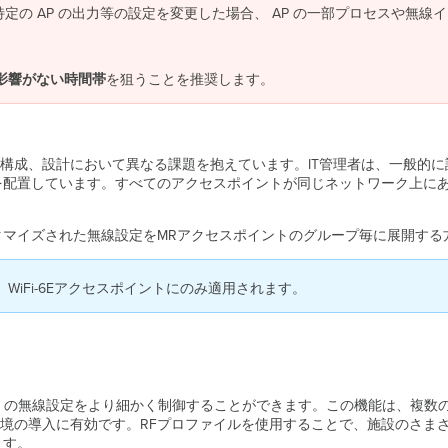
特定の AP の出力等の設定を変更した場合、 AP の一部プロセスや無
影響がない時間帯
を狙うことを推奨します。
構成、設計において異なる課題を抱えています。IT管理者は、一般的
を配置しています。すべてのアクセスポイントが同じネットワーク上に
タマイズされた無線設定をMRアクセスポイントのグループ毎に展開する
、WiFi-6Eアクセスポイントにのみ適用されます。
AP の無線設定をより細かく制御することができます。この機能は、複数
境の導入に有効です。RFプロファイルを使用することで、施設のさまざ
ます。