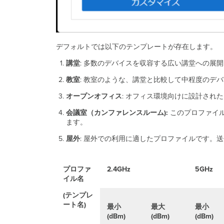
デフォルトでは以下のテンプレートが存在します。
講堂
: 多数のデバイスを収容する広い講堂への展
教室
: 教室のような、講堂と比較して中程度の
オープンオフィス
: オフィス環境向けに設計され
会議室（カンファレンスルーム):
このプロファイル
ます。
屋外
: 屋外での利用に適したプロファイルです。
プロファ
2.4GHz
5GHz
イル名
(テンプレ
ート名)
最小
最大
最小
(dBm)
(dBm)
(dBm)