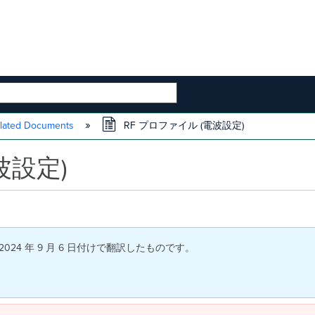
 HIERARCHY
lated Documents
RF プロファイル (電波設定)
波設定)
024 年 9 月 6 日付けで翻訳したものです。