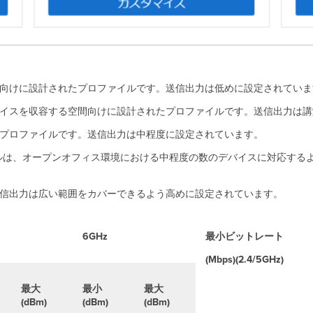
開向けに設計されたプロファイルです。送信出力は低めに設定されていま
デバイスを収容する空間向けに設計されたプロファイルです。送信出力は
たプロファイルです。送信出力は中程度に設定されています。
は、オープンオフィス環境における中程度の数のデバイスに対応するよ
送信出力は広い範囲をカバーできるよう高めに設定されています。
6GHz
最小
ビットレート
(Mbps)(2.4/5GHz)
最大
最小
最大
(dBm)
(dBm)
(dBm)