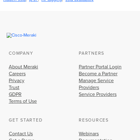
COMPANY
PARTNERS
About Meraki
Partner Portal Login
Careers
Become a Partner
Privacy
Manage Service
Trust
Providers
GDPR
Service Providers
Terms of Use
GET STARTED
RESOURCES
Contact Us
Webinars