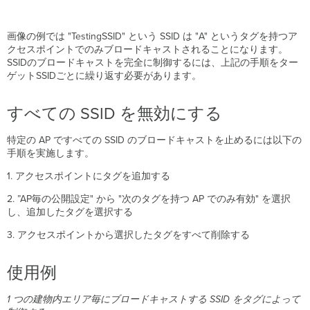
画像の例では "TestingSSID" という SSID は "A" というタグを持つア
クセスポイントでのみブロードキャストされることになります。
SSIDのブロードキャストを完全に制御するには、上記の手順をター
ゲットSSIDごとに繰り返す必要があります。
すべての SSID を無効にする
特定の AP ですべての SSID のブロードキャストを止めるには以下の
手順を実施します。
1. アクセスポイントにタグを追加する
2. ”AP毎の公開設定" から "次のタグを持つ AP でのみ有効" を選択
し、追加したタグを選択する
3. アクセスポイントから選択したタグをすべて削除する​
使用例
1 つの建物内エリア毎にブロードキャストする SSID をタグによって