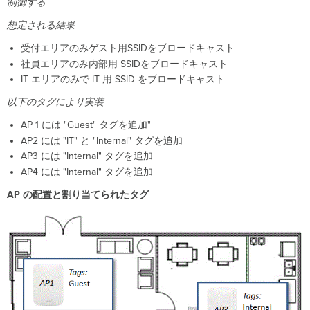
制御する
想定される結果
受付エリアのみゲスト用SSIDをブロードキャスト
社員エリアのみ内部用 SSIDをブロードキャスト
IT エリアのみで IT 用 SSID をブロードキャスト
以下のタグにより実装
AP 1 には "Guest" タグを追加"
AP2 には "IT" と "Internal" タグを追加
AP3 には "Internal" タグを追加
AP4 には "Internal" タグを追加
AP の配置と割り当てられたタグ