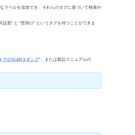
なラベルを追加でき、それらのタグに基づいて検索や
天井設置" と "壁掛け" というタグを持つことができま
トでのVLANタギング
"、または製品マニュアルの