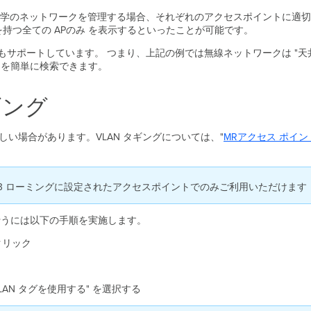
学のネットワークを管理する場合、それぞれのアクセスポイントに適切
を持つ全ての APのみ を表示するといったことが可能です。
付けることもサポートしています。 つまり、上記の例では無線ネットワークは "
 を簡単に検索できます。
ギング
ましい場合があります。VLAN タギングについては、"
MRアクセス ポイン
L3 ローミングに設定されたアクセスポイントでのみご利用いただけます
を行うには以下の手順を実施します。
クリック
VLAN タグを使用する" を選択する