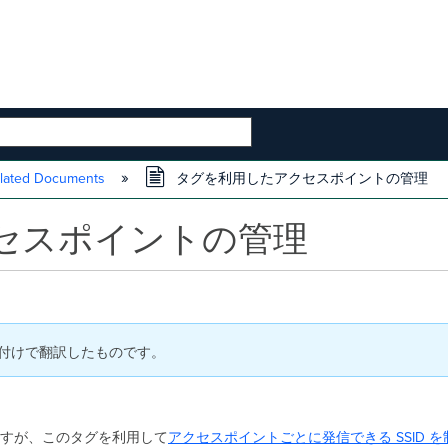
 HIERARCHY
lated Documents
タグを利用したアクセスポイントの管理
セスポイントの管理
 6 日付けで翻訳したものです。
すが、このタグを利用して
アクセスポイントごとに発信できる SSID 