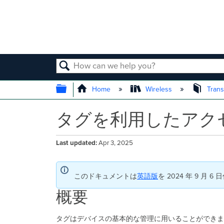
SEARCH
EXPAND/COLLAPSE GLOBAL
Home
Wireless
Trans
タグを利用したアク
Last updated
Apr 3, 2025
このドキュメントは
英語版
を 2024 年 9 月
概要
タグはデバイスの基本的な管理に用いることができま