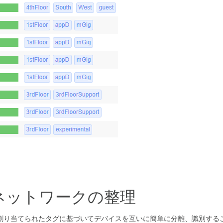
るネットワークの整理
立ち、割り当てられたタグに基づいてデバイスを互いに簡単に分離、識別す