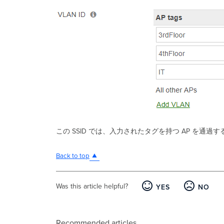
この SSID では、入力されたタグを持つ AP を通
Back to top
Was this article helpful?
YES
NO
Recommended articles