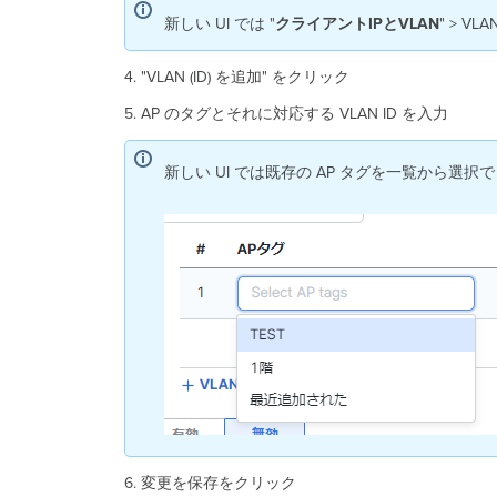
新しい UI では "
クライアントIPとVLAN
" > V
4. "VLAN (ID) を追加" をクリック
5. AP のタグとそれに対応する VLAN ID を入力
新しい UI では既存の AP タグを一覧から選択
6. 変更を保存をクリック