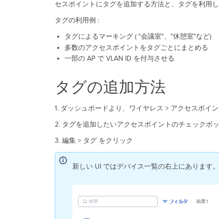
セスポイントにタグを追加する方法と、タグを利用し
タグの利用例 :
タグによるマーキング ( "会議室"、"休憩室"など)
多数のアクセスポイントをタグごとにまとめる
一部の AP で VLAN ID を付与させる
タグの追加方法
1. ダッシュボードより、ワイヤレス > アクセスポイ
2. タグを追加したいアクセスポイントのチェックボ
3. 編集 > タグ をクリック
新しい UI ではデバイス一覧の右上にあります