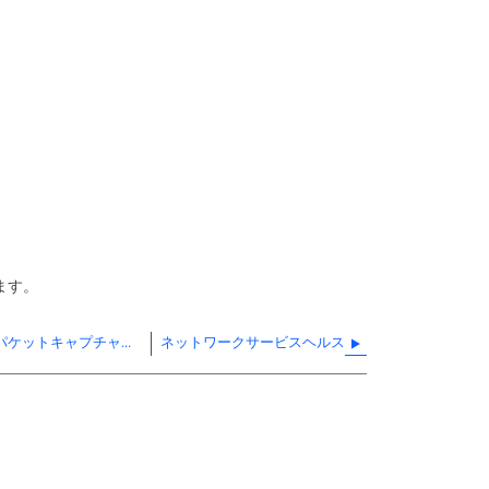
ます。
クライアントマシンで無線空間のパケットキャプチャを取得する
ネットワークサービスヘルス