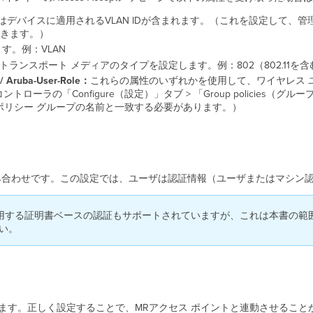
デバイスに適用されるVLAN IDが含まれます。（これを設定して、管理者が
できます。）
す。例：VLAN
ランスポート メディアのタイプを設定します。例：802（802.11を含
/
Aruba-User-Role
：
これらの属性のいずれかを使用して、ワイヤレス 
 コントローラの「Configure（設定）」タブ > 「Group polici
ポリシー グループの名前と一致する必要があります。）
2の組み合わせです。この設定では、ユーザは認証情報（ユーザまたはマシ
を使用する証明書ベースの認証もサポートされていますが、これは本書の範囲外です。E
い。
ります。正しく設定することで、MRアクセス ポイントと連動させること