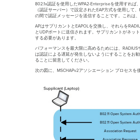
802.1x認証を使用したWPA2-Enterprise
（認証サーバー）で設定されたEAP方式を使用して、
の間で認証メッセージを送信することです。これは、R
APはサプリカントとEAPOLを交換し、それらをRADI
とUDPポートに送信されます。サプリカントがネットワーク
する必要があります。
パフォーマンスを最大限に高めるためには、RADIU
は認証による遅延が発生しないようにすることをお勧め
ることに留意してください。
次の図に、MSCHAPv2アソシエーション プロセスを