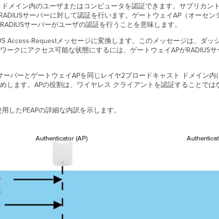
を使用すれば、ドメイン内のユーザまたはコンピュータを認証できます。サプリカ
RADIUSサーバーに対して認証を行います。ゲートウェイAP（オーセ
ADIUSサーバーがユーザの認証を行うことを意味します。
US Access-Requestメッセージに変換します。このメッセージは、ダ
にアクセス可能な状態にするには、ゲートウェイAPがRADIUSサーバーから
SサーバーとゲートウェイAPを同じレイヤ2ブロードキャスト ドメイン
します。APの役割は、ワイヤレス クライアントを認証することではな
使用したPEAPの詳細な内訳を示します。