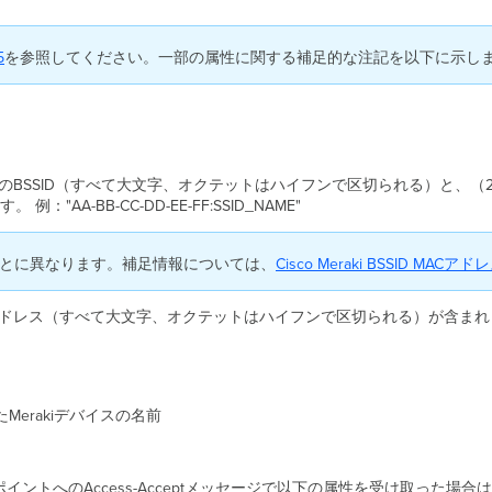
5
を参照してください。一部の属性に関する補足的な注記を以下に示し
イントのBSSID（すべて大文字、オクテットはハイフンで区切られる）と、（
A-BB-CC-DD-EE-FF:SSID_NAME"
IDごとに異なります。補足情報については、
Cisco Meraki BSSID MAC
ドレス（すべて大文字、オクテットはハイフンで区切られる）が含まれます。例："
れたMerakiデバイスの名前
セス ポイントへのAccess-Acceptメッセージで以下の属性を受け取った場合は