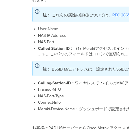
注：
これらの属性の詳細については、
RFC 286
User-Name
NAS-IP-Address
NAS-Port
Called-Station-ID
：
（1）Merakiアクセス ポ
ます。この2つのフィールドはコロンで区切られます。 例："A
注：
BSSID MACアドレスは、設定されたSS
Calling-Station-ID
：
ワイヤレス デバイスのMACア
Framed-MTU
NAS-Port-Type
Connect-Info
Meraki-Device-Name：ダッシュボードで設定さ
お客様のRADIUSサーバーからCisco Merakiアク