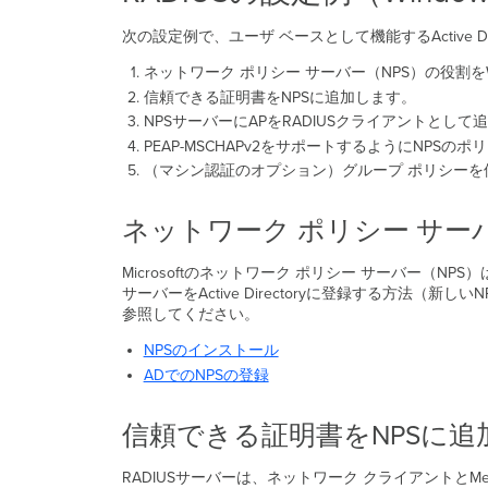
次の設定例で、ユーザ ベースとして機能するActive Di
ネットワーク ポリシー サーバー（NPS）の役割をWin
信頼できる証明書をNPSに追加します。
NPSサーバーにAPをRADIUSクライアントとして
PEAP-MSCHAPv2をサポートするようにNPSの
（マシン認証のオプション）グループ ポリシーを使
ネットワーク ポリシー サーバー
Microsoftのネットワーク ポリシー サーバー（NPS）は
サーバーをActive Directoryに登録する方法（
参照してください。
NPSのインストール
ADでのNPSの登録
信頼できる証明書をNPSに追
RADIUSサーバーは、ネットワーク クライアントと