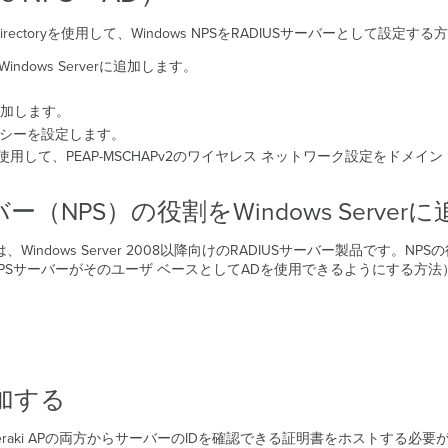
rectoryを使用して、Windows NPSをRADIUSサーバーとして設定
dows Serverに追加します。
追加します。
ポリシーを設定します。
用して、PEAP-MSCHAPv2のワイヤレス ネットワーク設定をドメイ
（NPS）の役割をWindows Server
、Windows Server 2008以降向けのRADIUSサーバー製品です。NPS
新しいNPSサーバーがそのユーザ ベースとしてADを使用できるようにする方法
加する
Meraki APの両方からサーバーのIDを確認できる証明書をホストする