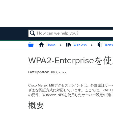
SEARCH
EXPAND/COLLAPSE GLOBAL
Home
Wireless
Trans
WPA2-Enterpris
Last updated
Jun 7, 2022
Cisco Meraki MRアクセス ポイントは、外部認証
ざまな認証方式に対応しています。ここでは、RADIUSサ
の要件、Windows NPSを使用したサーバー設定の
概要