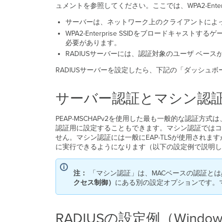
ュメントを参照してください。ここでは、WPA2-Enter
サーバーは、ネットワーク上のクライアントによ
WPA2-Enterprise SSIDをブロードキ
必要があります。
RADIUSサーバーには、認証対象のユーザ ベース
RADIUSサーバーを設定したら、下記の「ダッシュ
サーバー認証とマシン認
PEAP-MSCHAPv2を使用した最も一般的な認証
認証用に設定することもできます。マシン認証ではコ
せん。マシン認証には一般にEAP-TLSが使用されますが、
に実行できるようになります（以下の設定例で説明し
注：
「マシン認証」は、MACベースの認証とは
クセス制御）
にある別の設定オプションです。マ
RADIUSの設定例（Windows