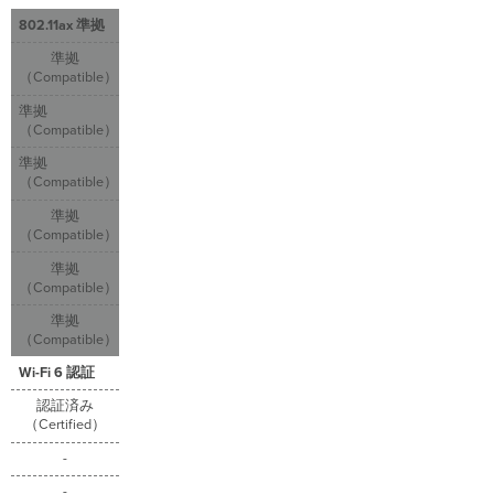
の
802.11ax 準拠
下
位
準拠
互
（Compatible）
換
性
準拠
（Compatible）
準拠
（Compatible）
準拠
（Compatible）
準拠
（Compatible）
準拠
（Compatible）
Wi-Fi 6 認証
認証済み
（Certified）
-
-