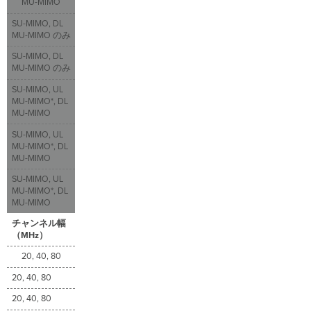
MU-MIMO
SU-MIMO, DL
MU-MIMO のみ
SU-MIMO, DL
MU-MIMO のみ
SU-MIMO, UL
MU-MIMO*, DL
MU-MIMO
SU-MIMO, UL
MU-MIMO*, DL
MU-MIMO
SU-MIMO, UL
MU-MIMO*, DL
MU-MIMO
チャンネル幅
（MHz）
20, 40, 80
20, 40, 80
20, 40, 80