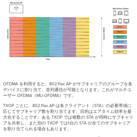
OFDMA を利用すると、802.11ax AP がサブキャリアのグループを各
デバイスに割り当て、並列通信が可能となります。これがマルチユ
ーザー OFDMA（MU-OFDMA）です。
TXOP ごとに、802.11ax AP は各クライアント（STA）の必要帯域に
応じてサブキャリア数を割り当てます。目的はエアタイム効率を最
大化することです。ある TXOP では複数の STA が同時にサブキャリ
アを共有し、また別の TXOP では1台の STA が全てのサブキャリア
を割り当てられる場合もあります。