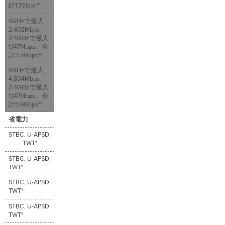
計1.7Gbps**
5GHzで最大
2,402Mbps、
2.4GHzで最大
1,147Mbps、合
計3.5Gbps**
5GHzで最大
4,804Mbps、
2.4GHzで最大
1,147Mbps、合
計5.9Gbps**
省電力
STBC, U-APSD,
TWT*
STBC, U-APSD,
TWT*
STBC, U-APSD,
TWT*
STBC, U-APSD,
TWT*