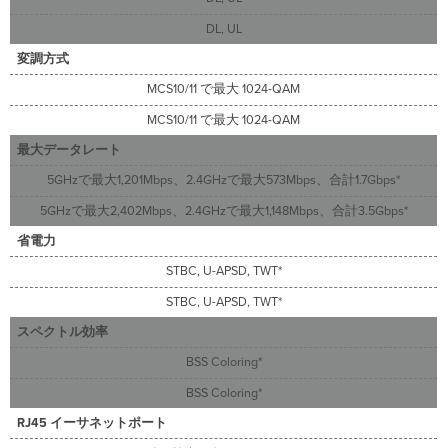
DL, UL
変調方式
MCS10/11 で最大 1024-QAM
MCS10/11 で最大 1024-QAM
最大データレート
5GHzで最大1,201Mbps、2.4GHzで最大573Mbps、合計1.7Gbps*
5GHzで最大2,402Mbps、2.4GHzで最大1,148Mbps、合計3.5Gbps*
省電力
STBC, U-APSD, TWT*
STBC, U-APSD, TWT*
スペクトル効率
BSS Coloring*
BSS Coloring*
RJ45 イーサネットポート