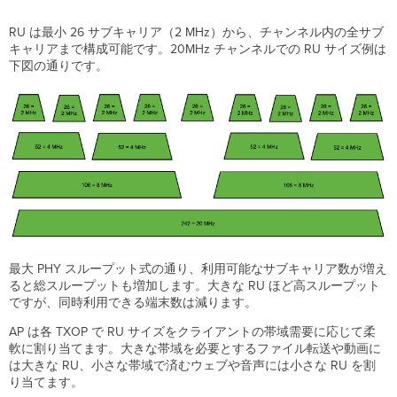
RU は最小 26 サブキャリア（2 MHz）から、チャンネル内の全サブ
キャリアまで構成可能です。20MHz チャンネルでの RU サイズ例は
下図の通りです。
最大 PHY スループット式の通り、利用可能なサブキャリア数が増え
ると総スループットも増加します。大きな RU ほど高スループット
ですが、同時利用できる端末数は減ります。
AP は各 TXOP で RU サイズをクライアントの帯域需要に応じて柔
軟に割り当てます。大きな帯域を必要とするファイル転送や動画に
は大きな RU、小さな帯域で済むウェブや音声には小さな RU を割
り当てます。