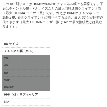
この RU 割り当ては 40MHz/80MHz チャンネル幅でも同様です。下
表はチャンネル幅・RU サイズごとの最大同時通信クライアント数
（最大 OFDMA ユーザー数）です。例えば 80MHz チャンネルで
2MHz RU を各クライアントに割り当てる場合、最大 37 台が同時通
信できます（最大 OFDMA ユーザー数は AP の最大接続数とは異な
ります）。
RU サイズ
チャンネル幅（MHz）
20
40
80
160*
80+80*
996（x2）サブキャリア
N/A