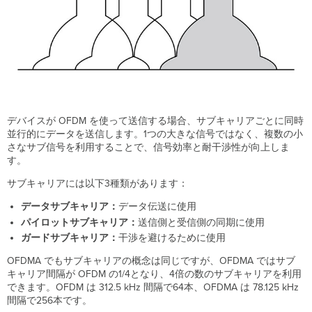
デバイスが OFDM を使って送信する場合、サブキャリアごとに同時
並行的にデータを送信します。1つの大きな信号ではなく、複数の小
さなサブ信号を利用することで、信号効率と耐干渉性が向上しま
す。
サブキャリアには以下3種類があります：
データサブキャリア：
データ伝送に使用
パイロットサブキャリア：
送信側と受信側の同期に使用
ガードサブキャリア：
干渉を避けるために使用
OFDMA でもサブキャリアの概念は同じですが、OFDMA ではサブ
キャリア間隔が OFDM の1/4となり、4倍の数のサブキャリアを利用
できます。OFDM は 312.5 kHz 間隔で64本、OFDMA は 78.125 kHz
間隔で256本です。