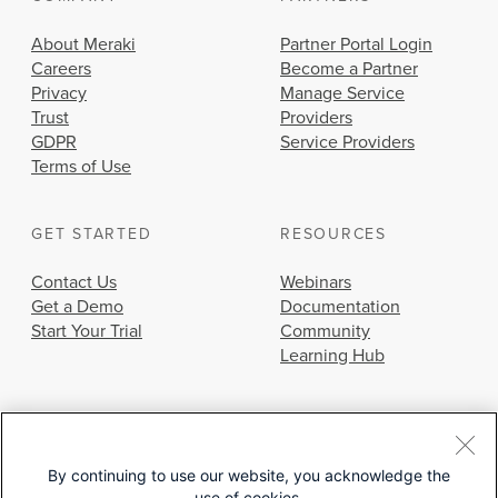
About Meraki
Partner Portal Login
Careers
Become a Partner
Privacy
Manage Service
Trust
Providers
GDPR
Service Providers
Terms of Use
GET STARTED
RESOURCES
Contact Us
Webinars
Get a Demo
Documentation
Start Your Trial
Community
Learning Hub
By continuing to use our website, you acknowledge the
use of cookies.