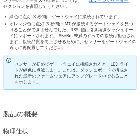
ンサーのステータスの詳細については、 「
LED インジケーター
」
セクションを参照してください 。
緑色に点灯 (3 秒間) = ゲートウェイに接続されています。
オレンジ色に点灯 (3 秒間) = MT が接続するゲートウェイを見つ
けることができませんでした。
RSSI 値は引き続きダッシュボー
ドにレポートされます。
-85dBm 未満のすべての接続は拒否され
ます。
接続品質を向上させるために、センサーをゲートウェイの
近くに再配置してください。
センサーが初めてゲートウェイに接続されると、LED ライ
トが緑色に点滅します。これは、ダッシュボードで構成さ
れた最新のファームウェアにアップグレード中であること
を示します。
製品の概要
物理仕様