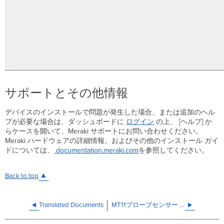
サポートとその他情報
デバイスのインストールで問題が発生した場合、または追加のヘル
プが必要な場合は、ダッシュボードに
ログイン
の上、
[ヘルプ] か
らケースを開いて、Meraki
サポートにお問い合わせください。
Meraki
ハードウェアの詳細情報、およびその他のインストール
ガイ
ドについては、
documentation.meraki.com
を参照してください
。
Back to top
Translated Documents
MT11プローブセンサー 設置ガイド