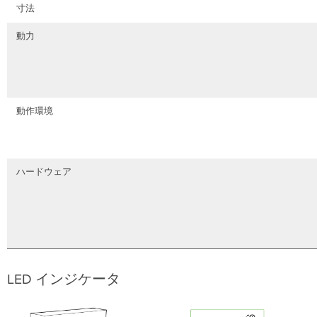
寸法
動力
動作環境
ハードウェア
LED インジケータ