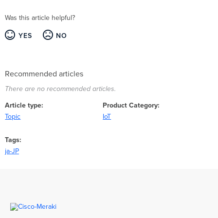
Was this article helpful?
YES
NO
Recommended articles
There are no recommended articles.
Article type
Product Category
Topic
IoT
Tags
ja-JP