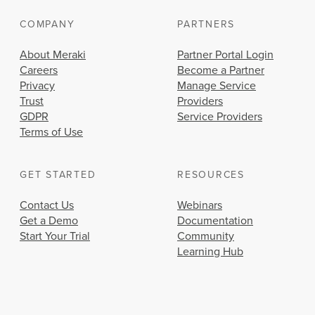
COMPANY
PARTNERS
About Meraki
Partner Portal Login
Careers
Become a Partner
Privacy
Manage Service
Trust
Providers
GDPR
Service Providers
Terms of Use
GET STARTED
RESOURCES
Contact Us
Webinars
Get a Demo
Documentation
Start Your Trial
Community
Learning Hub