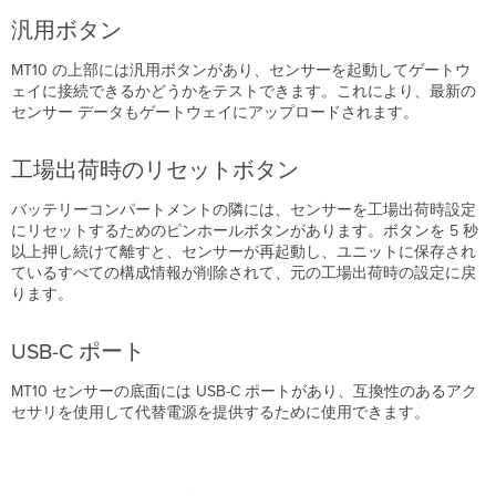
汎用ボタン
MT10 の上部には汎用ボタンがあり、センサーを起動してゲートウ
ェイに接続できるかどうかをテストできます。
これにより、最新の
センサー データもゲートウェイにアップロードされます。
工場出荷時のリセットボタン
バッテリーコンパートメントの隣には、センサーを工場出荷時設定
にリセットするためのピンホールボタンがあります。
ボタンを 5 秒
以上押し続けて離すと、センサーが再起動し、ユニットに保存され
ているすべての構成情報が削除されて、元の工場出荷時の設定に戻
ります。
USB-C ポート
MT10 センサーの底面には USB-C ポートがあり、互換性のあるアク
セサリを使用して代替電源を提供するために使用できます。