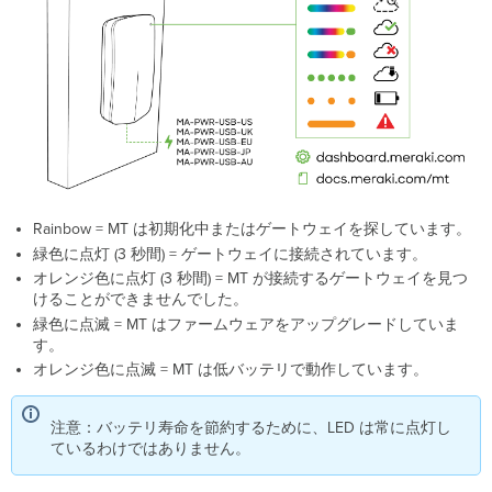
Rainbow = MT は初期化中またはゲートウェイを探しています。
緑色に点灯 (3 秒間) = ゲートウェイに接続されています。
オレンジ色に点灯 (3 秒間) = MT が接続するゲートウェイを見つ
けることができませんでした。
緑色に点滅 = MT はファームウェアをアップグレードしていま
す。
オレンジ色に点滅 = MT は低バッテリで動作しています。
注意：バッテリ寿命を節約するために、LED は常に点灯し
ているわけではありません。