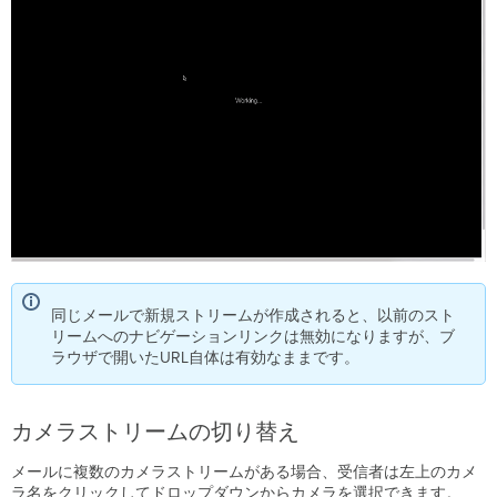
同じメールで新規ストリームが作成されると、以前のスト
リームへのナビゲーションリンクは無効になりますが、ブ
ラウザで開いたURL自体は有効なままです。
カメラストリームの切り替え
メールに複数のカメラストリームがある場合、受信者は左上のカメ
ラ名をクリックしてドロップダウンからカメラを選択できます。