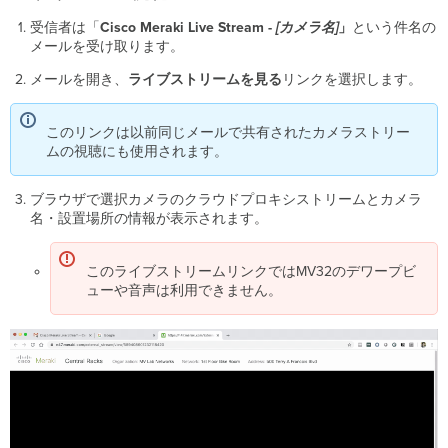
受信者は「
Cisco
Meraki Live Stream -
[カメラ名]
」
という件名の
メールを受け取ります。
メールを開き、
ライブストリームを見る
リンクを選択します。
このリンクは以前同じメールで共有されたカメラストリー
ムの視聴にも使用されます。
ブラウザで選択カメラのクラウドプロキシストリームとカメラ
名・設置場所の情報が表示されます。
このライブストリームリンクではMV32のデワープビ
ューや音声は利用できません。