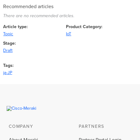
Recommended articles
There are no recommended articles.
Article type
Product Category
Topic
IoT
Stage
Draft
Tags
ja-JP
COMPANY
PARTNERS