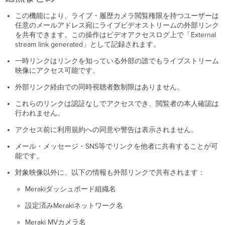
この機能により、ライブ・履歴カメラ閲覧権限を持つユーザーは
任意のメールアドレス宛にライブビデオストリームの外部リンク
を共有できます。この操作はビデオアクセスログ上で「External
stream link generated」として記録されます。
一時リンクはリンクを知っている外部の誰でもライブストリーム
映像にアクセス可能です。
外部リンク経由での同時視聴者数制限はありません。
これらのリンクは認証なしでアクセスでき、閲覧者の本人確認は
行われません。
アクセス前に利用規約への同意や警告は表示されません。
メール・メッセージ・SNS等でリンクを他者に共有することが可
能です。
対象映像以外に、以下の情報も外部リンクで共有されます：
Merakiダッシュボード組織名
設定済みMerakiネットワーク名
Meraki MVカメラ名