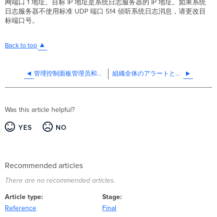
网端口 1 地址。目标 IP 地址是系统日志服务器的 IP 地址。如果系统
日志服务器不使用标准 UDP 端口 514 侦听系统日志消息，请更改目
标端口号。
Back to top
管理控制面板管理员和权限
組織全体のアラートと通知設定
Was this article helpful?
YES
NO
Recommended articles
There are no recommended articles.
Article type
Stage
Reference
Final