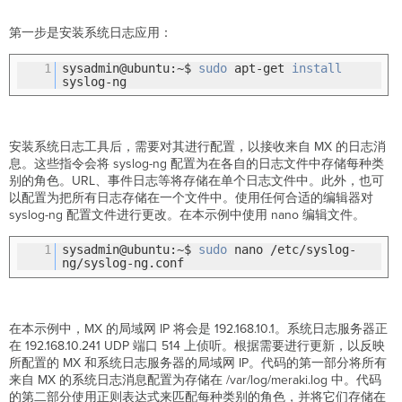
第一步是安装系统日志应用：
1
sysadmin@ubuntu:~$
sudo
apt-get
install
syslog-ng
安装系统日志工具后，需要对其进行配置，以接收来自 MX 的日志消
息。这些指令会将 syslog-ng 配置为在各自的日志文件中存储每种类
别的角色。URL、事件日志等将存储在单个日志文件中。此外，也可
以配置为把所有日志存储在一个文件中。使用任何合适的编辑器对
syslog-ng 配置文件进行更改。在本示例中使用 nano 编辑文件。
1
sysadmin@ubuntu:~$
sudo
nano /etc/syslog-
ng/syslog-ng.conf
在本示例中，MX 的局域网 IP 将会是 192.168.10.1。系统日志服务器正
在 192.168.10.241 UDP 端口 514 上侦听。根据需要进行更新，以反映
所配置的 MX 和系统日志服务器的局域网 IP。代码的第一部分将所有
来自 MX 的系统日志消息配置为存储在 /var/log/meraki.log 中。代码
的第二部分使用正则表达式来匹配每种类别的角色，并将它们存储在