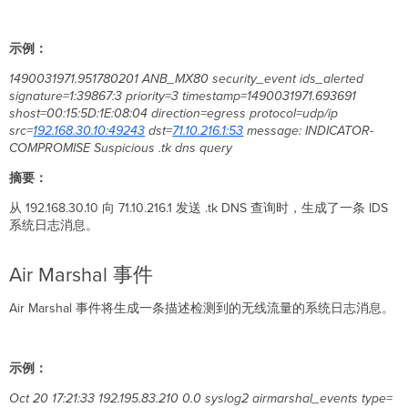
示例：
1490031971.951780201 ANB_MX80 security_event ids_alerted
signature=1:39867:3 priority=3 timestamp=1490031971.693691
shost=00:15:5D:1E:08:04 direction=egress protocol=udp/ip
src=
192.168.30.10:49243
dst=
71.10.216.1:53
message: INDICATOR-
COMPROMISE Suspicious .tk dns query
摘要：
从 192.168.30.10 向 71.10.216.1 发送 .tk DNS 查询时，生成了一条 IDS
系统日志消息。
Air Marshal 事件
Air Marshal 事件将生成一条描述检测到的无线流量的系统日志消息。
示例：
Oct 20 17:21:33 192.195.83.210 0.0 syslog2 airmarshal_events type=