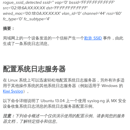
rogue_ssid_detected ssid='' vap='0' bssid='FF:FF:FF:FF:FF:FF'
src='02:18:6A:XX:XX:XX dst='FF:FF:FF:FF:FF:FF'
wired_mac='00:18:0A:XX:XX:XX' vlan_id='0' channel='44' rssi='60'
fc_type='0' fc_subtype='4'
摘要：
局域网上的一个设备发送的一个信标产生一个
欺诈 SSID
事件，由此
生成了一条系统日志消息。
配置系统日志服务器
在 Linux 系统上可以迅速轻松地配置系统日志服务器，另外有许多适
用于其他操作系统的其他系统日志服务器（例如适用于 Windows 的
Kiwi
Syslog
）。
以下命令详细说明了 Ubuntu 13.04 上一个使用 syslog-ng 从 MX 安全
设备收集系统日志消息的系统日志服务器配置示例。
注意：
下列命令概述一个仅供演示使用的配置示例。请参阅您的服务
器文档，了解特定指令和信息。