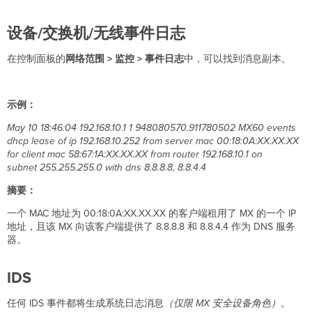
设备/交换机/无线事件日志
在控制面板的
网络范围
>
监控 >
事件日志
中，可以找到消息副本。
示例：
May 10 18:46:04 192.168.10.1 1 948080570.911780502 MX60 events
dhcp lease of ip 192.168.10.252 from server mac 00:18:0A:XX.XX.XX
for client mac 58:67:1A:XX.XX.XX from router 192.168.10.1 on
subnet 255.255.255.0 with dns 8.8.8.8, 8.8.4.4
摘要：
一个 MAC 地址为 00:18:0A:XX.XX.XX 的客户端租用了 MX 的一个 IP
地址，且该 MX 向该客户端提供了 8.8.8.8 和 8.8.4.4 作为 DNS 服务
器。
IDS
任何 IDS 事件都将生成系统日志消息
（仅限
MX
安全设备角色）
。