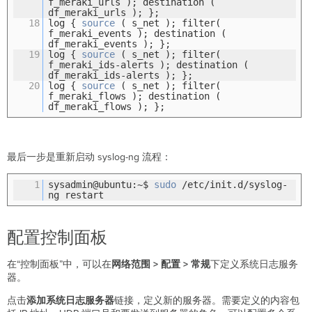
f_meraki_urls ); destination (
df_meraki_urls ); };
18
log {
source
( s_net ); filter(
f_meraki_events ); destination (
df_meraki_events ); };
19
log {
source
( s_net ); filter(
f_meraki_ids-alerts ); destination (
df_meraki_ids-alerts ); };
20
log {
source
( s_net ); filter(
f_meraki_flows ); destination (
df_meraki_flows ); };
最后一步是重新启动 syslog-ng 流程：
1
sysadmin@ubuntu:~$
sudo
/etc/init.d/syslog-
ng restart
配置控制面板
在“控制面板”中，可以在
网络范围 > 配置 >
常规
下定义系统日志服务
器。
点击
添加系统日志服务器
链接，定义新的服务器。需要定义的内容包