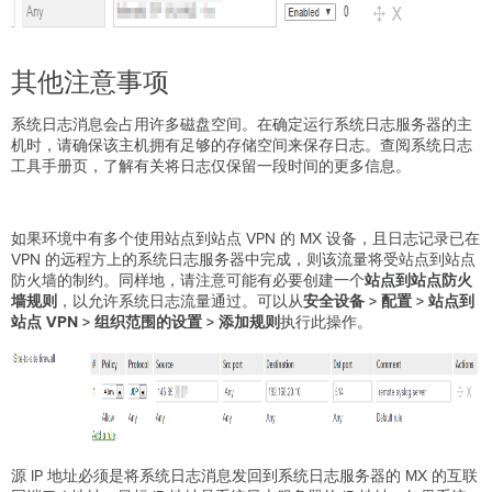
其他注意事项
系统日志消息会占用许多磁盘空间。在确定运行系统日志服务器的主
机时，请确保该主机拥有足够的存储空间来保存日志。查阅系统日志
工具手册页，了解有关将日志仅保留一段时间的更多信息。
如果环境中有多个使用站点到站点 VPN 的 MX 设备，且日志记录已在
VPN 的远程方上的系统日志服务器中完成，则该流量将受站点到站点
防火墙的制约。同样地，请注意可能有必要创建一个
站点到站点防火
墙规则
，以允许系统日志流量通过。可以从
安全设备 >
配置 > 站点到
站点 VPN > 组织范围的设置 > 添加规则
执行此操作。
源 IP 地址必须是将系统日志消息发回到系统日志服务器的 MX 的互联