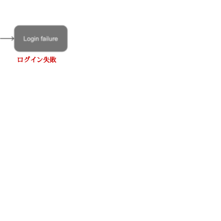
か？
送
信
さ
れ
た
OTP
メ
ー
ル
に
ア
ク
セ
ス
で
き
な
い
場
合
は
ど