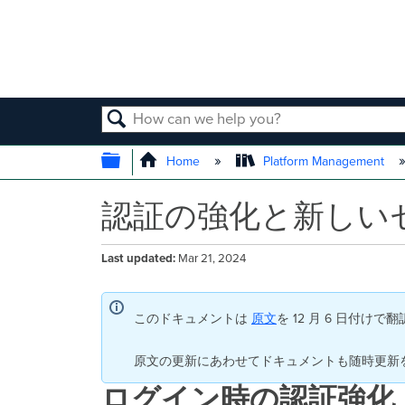
SEARCH
EXPAND/COLLAPSE GLOBAL
Home
Platform Management
認証の強化と新しい
Last updated
Mar 21, 2024
このドキュメントは
原文
を 12 月 6 日付け
原文の更新にあわせてドキュメントも随時更新
ログイン時の認証強化