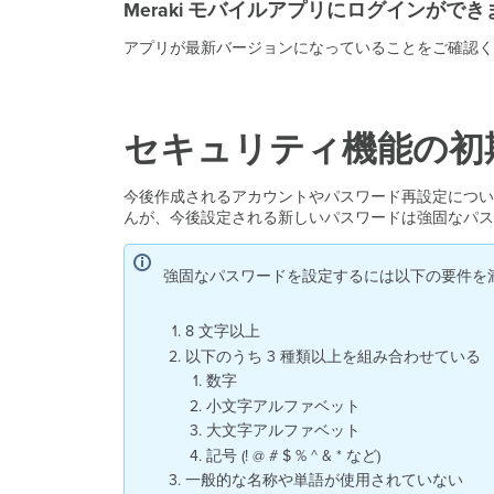
Meraki モバイルアプリにログインがで
アプリが最新バージョンになっていることをご確認ください
セキュリティ機能の初
今後作成されるアカウントやパスワード再設定につい
んが、今後設定される新しいパスワードは強固なパ
強固なパスワードを設定するには以下の要件を
8 文字以上
以下のうち 3 種類以上を組み合わせている
数字
小文字アルファベット
大文字アルファベット
記号 (! @ # $ % ^ & * など)
一般的な名称や単語が使用されていない