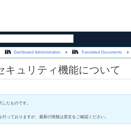
 HIERARCHY
Dashboard Administration
Translated Documents
セキュリティ機能について
で翻訳したものです。
を行っておりますが、最新の情報は原文をご確認ください。