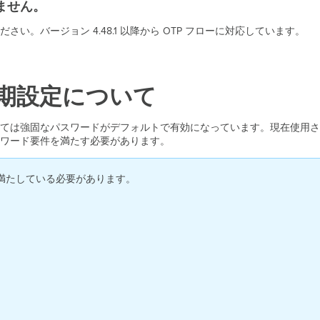
きません。
。バージョン 4.48.1 以降から OTP フローに対応しています。
期設定について
ては強固なパスワードがデフォルトで有効になっています。現在使用さ
スワード要件を満たす必要があります。
満たしている必要があります。