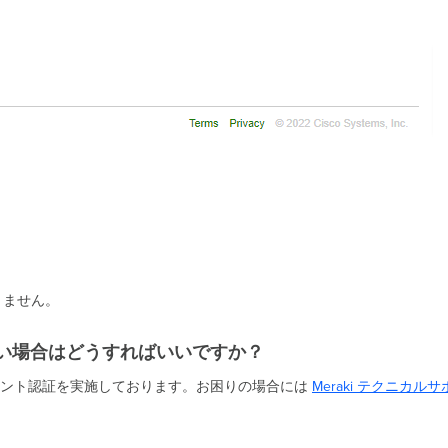
きません。
ない場合はどうすればいいですか？
ウント認証を実施しております。お困りの場合には
Meraki テクニカ