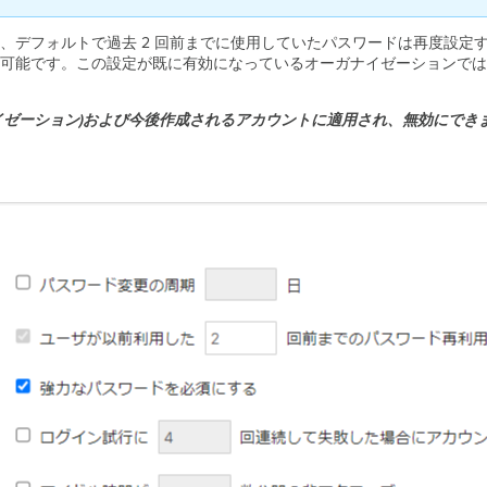
、デフォルトで過去 2 回前までに使用していたパスワードは再度設定す
可能です。この設定が既に有効になっているオーガナイゼーションでは
イゼーション)および今後作成されるアカウントに適用され、無効にでき