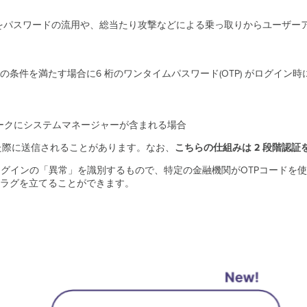
ーアカウントをパスワードの流用や、総当たり攻撃などによる乗っ取りからユー
条件を満たす場合に6 桁のワンタイムパスワード(OTP) がログイン
ークにシステムマネージャーが含まれる場合
た際に送信されることがあります。なお、
こちらの仕組みは 2 段階認
なログインの「異常」を識別するもので、特定の金融機関がOTPコードを
ラグを立てることができます。