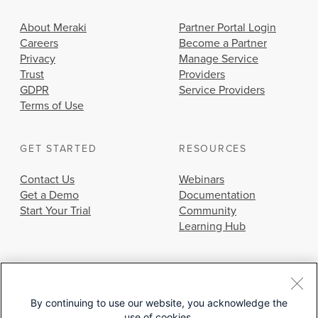
About Meraki
Partner Portal Login
Careers
Become a Partner
Privacy
Manage Service
Trust
Providers
GDPR
Service Providers
Terms of Use
GET STARTED
RESOURCES
Contact Us
Webinars
Get a Demo
Documentation
Start Your Trial
Community
Learning Hub
By continuing to use our website, you acknowledge the
use of cookies.