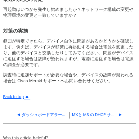
再起動はいつから発生し始めましたか？ネットワーク構成の変更や
物理環境の変更と一致していますか？
対策の実施
範囲が特定できたら、デバイス自体に問題があるかどうかを確認し
ます。例えば、デバイスが頻繁に再起動する場合は電源を変更した
り、他のデバイスと交換したりしてみてください。問題がデバイス
に追従する場合は故障が疑われますが、電源に追従する場合は電源
の調査が必要です。
調査時に追加サポートが必要な場合や、デバイスの故障が疑われる
場合は Cisco Meraki サポートへお問い合わせください。
Back to top
ダッシュボードアラート - デバイスヘルス
MXと MS の DHCP サービスの構成方法
Was this article helpful?