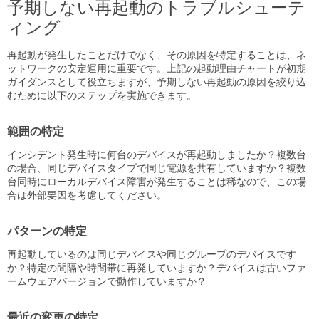
予期しない再起動のトラブルシューテ
ィング
再起動が発生したことだけでなく、その原因を特定することは、ネ
ットワークの安定運用に重要です。上記の起動理由チャートが初期
ガイダンスとして役立ちますが、予期しない再起動の原因を絞り込
むために以下のステップを実施できます。
範囲の特定
インシデント発生時に何台のデバイスが再起動しましたか？複数台
の場合、同じデバイスタイプで同じ電源を共有していますか？複数
台同時にローカルデバイス障害が発生することは稀なので、この場
合は外部要因を考慮してください。
パターンの特定
再起動しているのは同じデバイスや同じグループのデバイスです
か？特定の間隔や時間帯に再発していますか？デバイスは古いファ
ームウェアバージョンで動作していますか？
最近の変更の特定