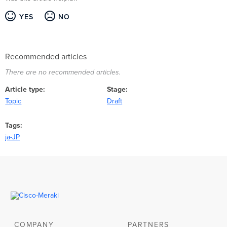
YES
NO
Recommended articles
There are no recommended articles.
Article type
Stage
Topic
Draft
Tags
ja-JP
COMPANY
PARTNERS