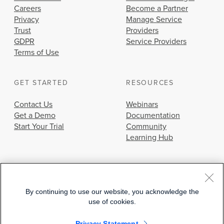
Careers
Become a Partner
Privacy
Manage Service
Trust
Providers
GDPR
Service Providers
Terms of Use
GET STARTED
RESOURCES
Contact Us
Webinars
Get a Demo
Documentation
Start Your Trial
Community
Learning Hub
By continuing to use our website, you acknowledge the
use of cookies.
© 2026 Cisco Systems, Inc.
Privacy Statement