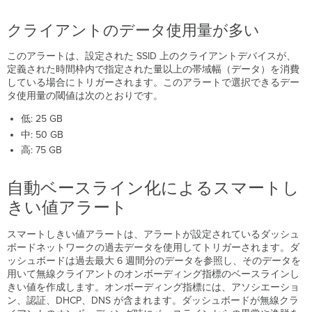
クライアントのデータ使用量が多い
このアラートは、設定された SSID 上のクライアントデバイスが、
定義された時間枠内で指定された量以上の帯域幅（データ）を消費
している場合にトリガーされます。このアラートで選択できるデー
タ使用量の閾値は次のとおりです。
低: 25 GB
中: 50 GB
高: 75 GB
自動ベースライン化によるスマートし
きい値アラート
スマートしきい値アラートは、アラートが設定されているダッシュ
ボードネットワークの過去データを使用してトリガーされます。ダ
ッシュボードは過去最大 6 週間分のデータを参照し、そのデータを
用いて無線クライアントのオンボーディング指標のベースラインし
きい値を作成します。オンボーディング指標には、アソシエーショ
ン、認証、DHCP、DNS が含まれます。ダッシュボードが無線クラ