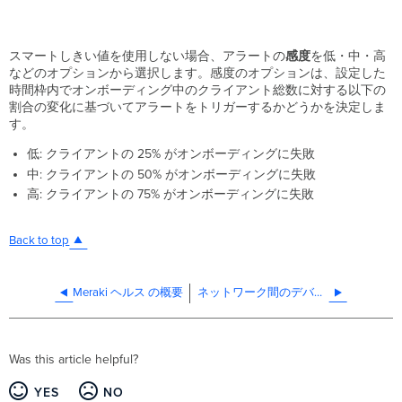
スマートしきい値を使用しない場合、アラートの
感度
を低・中・高
などのオプションから選択します。感度のオプションは、設定した
時間枠内でオンボーディング中のクライアント総数に対する以下の
割合の変化に基づいてアラートをトリガーするかどうかを決定しま
す。
低: クライアントの 25% がオンボーディングに失敗
中: クライアントの 50% がオンボーディングに失敗
高: クライアントの 75% がオンボーディングに失敗
Back to top
Meraki ヘルス の概要
ネットワーク間のデバイス移動について
Was this article helpful?
YES
NO