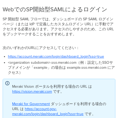
WebでのSP開始型SAMLによるログイン
SP 開始型 SAML フローでは、ダッシュボードの SP SAML ログイン
ページ（または IdP で定義したカスタムログイン URL）に手動でア
クセスする必要があります。アクセスのしやすさのため、この URL
をブックマークすることをおすすめします。
次のいずれかのURLにアクセスしてください：
https://account.meraki.com/login/dashboard_login?sso=true
<organization subdomain>.sso.meraki.com（例：設定したSSOサ
ブドメインが「example」の場合は example.sso.meraki.com にア
クセス）
Meraki Vision ポータルを利用する場合の URL は
https://vision.meraki.com
です。
Meraki for Government
ダッシュボードを利用する場合の
URL は
https://account.gov-
meraki.com/login/dashboard_login?sso=true
です。