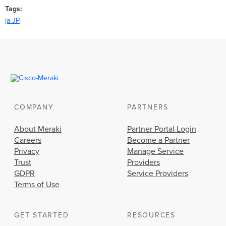
Tags
ja-JP
COMPANY
PARTNERS
About Meraki
Partner Portal Login
Careers
Become a Partner
Privacy
Manage Service
Trust
Providers
GDPR
Service Providers
Terms of Use
GET STARTED
RESOURCES