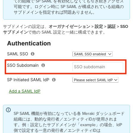
ての組織で SP SAML を有効化しなくても引き続きアクセス
既
可能です。ログイン時に SP SAML が構成されている組織の
知
サブドメインを指定すれば問題ありません。
の
問
サブドメインの設定は、
オーガナイゼーション
>
設定
>
認証
>
SSO
題
サブドメイン
で他の SAML 設定と一緒に構成できます。
SP SAML 機能が有効になっている各 Meraki ダッシュボード
組織には、動的な発行者／エンティティIDが使用されま
す。例：設定したサブドメインが「example」の場合、IdP
側で設定する一意の発行者／エンティティIDは