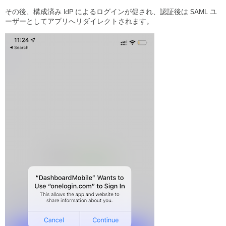
その後、構成済み IdP によるログインが促され、認証後は SAML ユ
ーザーとしてアプリへリダイレクトされます。