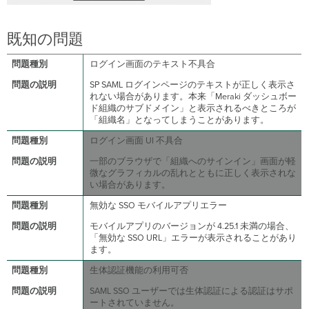
既知の問題
ログイン画面のテキスト不具合
SP SAML ログインページのテキストが正しく表示さ
れない場合があります。本来「Meraki ダッシュボー
ド組織のサブドメイン」と表示されるべきところが
「組織名」となってしまうことがあります。
ログイン画面 UI 不具合
一部のブラウザで「組織へのサインイン」画面が軽
微なグラフィカルの乱れとともに正しく表示されな
い場合があります。
無効な SSO モバイルアプリエラー
モバイルアプリのバージョンが 4.25.1 未満の場合、
「無効な SSO URL」エラーが表示されることがあり
ます。
生体認証機能の利用可否
SAML SSO ユーザーでは生体認証による認証はサポ
ートされていません。