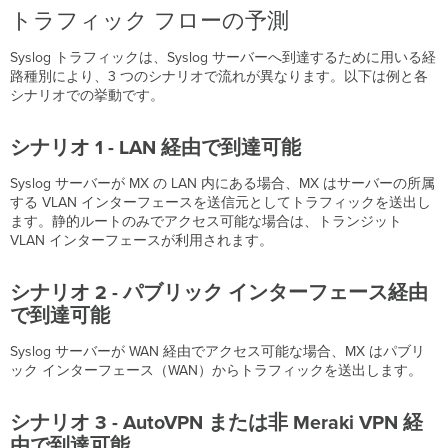
トラフィック フローの予測
Syslog トラフィックは、Syslog サーバーへ到達するために用いる経
路種別により、3 つのシナリオで流れが異なります。以下は例と各
シナリオでの挙動です。
シナリオ 1 - LAN 経由で到達可能
Syslog サーバーが MX の LAN 内にある場合、MX はサーバーの所属
する VLAN インターフェースを送信元としてトラフィックを送出し
ます。静的ルートのみでアクセス可能な場合は、トランジット
VLAN インターフェースが利用されます。
シナリオ 2 - パブリック インターフェース経由
で到達可能
Syslog サーバーが WAN 経由でアクセス可能な場合、MX はパブリ
ック インターフェース（WAN）からトラフィックを送出します。
シナリオ 3 - AutoVPN または非 Meraki VPN 経
由で到達可能