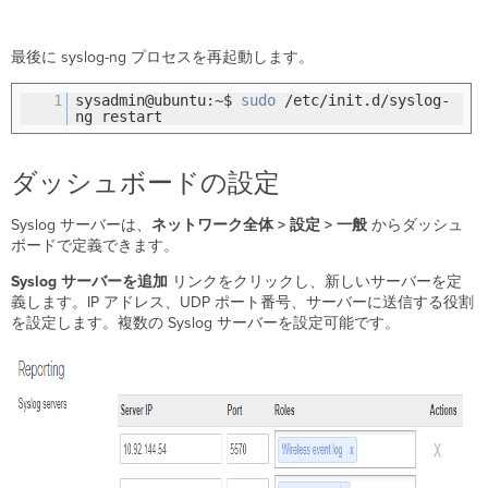
最後に syslog-ng プロセスを再起動します。
1
sysadmin@ubuntu:~$
sudo
/etc/init.d/syslog-
ng restart
ダッシュボードの設定
Syslog サーバーは、
ネットワーク全体
> 設定 > 一般
からダッシュ
ボードで定義できます。
Syslog サーバーを追加
リンクをクリックし、新しいサーバーを定
義します。IP アドレス、UDP ポート番号、サーバーに送信する役割
を設定します。複数の Syslog サーバーを設定可能です。