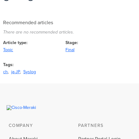
Recommended articles
There are no recommended articles.
Article type
Stage
Topic
Final
Tags
ch
ja-JP
Syslog
COMPANY
PARTNERS