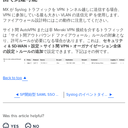
MX が Syslog トラフィックを VPN トンネル越しに送信する場合、
VPN に参加している最も大きい VLAN の送信元 IP を使用します。
ファイアウォール設計時にはこの動作に注意してください。
サイト間 AutoVPN または非 Meraki VPN 接続を介するトラフィック
は「サイト間アウトバウンド ファイアウォール」ルールの対象とな
り、許可ルールが必要になる場合があります。これは、
セキュリテ
ィ & SD-WAN > 設定 > サイト間 VPN > オーガナイゼーション全体
の設定 > ルールの追加
で設定できます。下記はその例です。
Back to top
SP開始型 SAML SSO 設定ガイド
Syslog のイベントタイプ一覧とログのサンプル
Was this article helpful?
YES
NO