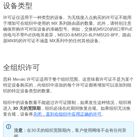
设备类型
许可证仅适用于一种类型的设备。为无线接入点购买的许可证不能用
于增加可在组织中使用的 MX 系列路由器的数量。此外，请特别注意
确保所购许可对应设备的准确型号。例如，交换机MS120的8口带PoE
供电与不带PoE供电等差异，MS120-8/MS120-8LP/MS120-8FP。路由
器MX85的许可证不涵盖 MX系列中的任何其他设备。
全组织许可
思科 Meraki 许可证适用于整个组织范围。这意味着许可证不是为某个
特定设备购买的，向组织中添加的每个许可证都将增加可以添加到组
织的特定设备类型的数量。
组织中的设备数量不能超过许可证限制，如果发生这种情况，组织将
进入
30 天的宽限期
，组织必须在此期间恢复合规。如果组织无法恢
复合规，设备将
关闭，直到在组织中应用正确的许可
。
注意
：在30天的组织宽限期内，客户使用网络不会有任何异
样。