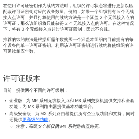
在使用许可证密钥作为续约方法时，组织的许可状态将进行更新以匹
配该许可证密钥对应的设备数量。例如，如果一个组织拥有 5 个无线
接入点许可，并且打算使用的续约方法是一个涵盖 2 个无线接入点的
许可证，那么该组织将只能获得 2 个无线接入点的许可。在这种情况
下，将有 3 个无线接入点超过许可证限制，因此不合规。
推荐的续约做法是根据所需年数购买一个涵盖本组织内目前拥有的每
个设备的单一许可证密钥。利用该许可证密钥进行续约将使组织的许
可延续相应年数。
许可证版本
目前，提供两个不同的许可级别：
企业版 - 为 MR 系列无线接入点和 MS 系列交换机提供支持和全套
功能，为 MX 系列路由器提供基本功能组合。
高级安全版 - 为 MX 系列路由器提供所有企业版功能和支持，同时
还提供
更高级的功能
。
注意：高级安全版
仅供
MX 系列路由器购买。