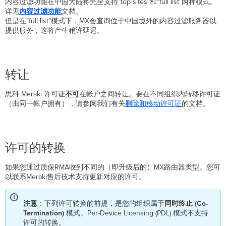
内容过滤功能在中国大陆将完全支持”top sites”和”full list”两种模式。
详见
内容过滤功能
文档。
但是在”full list”模式下，MX会查询位于中国境外的内容过滤服务器以
提供服务，这将产生稍许延迟。
转让
思科 Meraki 许可证
不可
在帐户之间转让。要在不同组织内转移许可证
（由同一帐户拥有），请参阅我们有关
删除和移动许可证
的文档。
许可的转换
如果您通过质保RMA收到不同的（即升级后的）MX路由器类型。您可
以联系Meraki售后技术支持更新对应的许可。
注意
：下列许可转换的前提，是您的组织属于
同时终止 (Co-
Termination)
模式。Per-Device Licensing (PDL) 模式不支持
许可的转换。