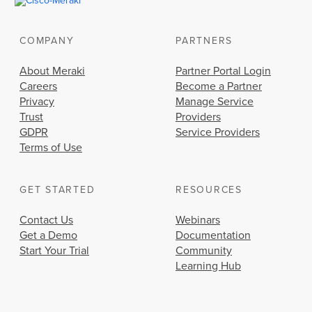
COMPANY
PARTNERS
About Meraki
Partner Portal Login
Careers
Become a Partner
Privacy
Manage Service
Trust
Providers
GDPR
Service Providers
Terms of Use
GET STARTED
RESOURCES
Contact Us
Webinars
Get a Demo
Documentation
Start Your Trial
Community
Learning Hub