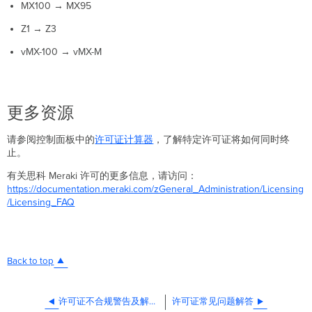
MX100 → MX95
Z1 → Z3
vMX-100 → vMX-M
更多资源
请参阅控制面板中的
许可证计算器
，了解特定许可证将如何同时终
止。
有关思科 Meraki 许可的更多信息，请访问：
https
://documentation.meraki.com/zGeneral_Administration/Licensing
/Licensing_FAQ
Back to top
许可证不合规警告及解决方案
许可证常见问题解答