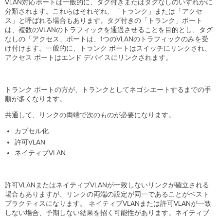
VLAN対応ポートは一般的に、タグ付きまたはタグなしのいずれかに
分類されます。これらはそれぞれ、「トランク」または「アクセ
ス」と呼ばれる場合もあります。タグ付きの「トランク」ポート
は、複数のVLANのトラフィックを通過させることを目的とし、タグ
なしの「アクセス」ポートは、1つのVLANのトラフィックのみを受
け付けます。一般的に、トランク ポートはスイッチにリンクされ、
アクセス ポートはエンド デバイスにリンクされます。
トランク ポートの方が、トランクとしてネゴシエートするまでの手
順が多くなります。
共通して、リンクの両端で次のものが必要になります。
カプセル化
許可VLAN
ネイティブVLAN
許可VLANまたはネイティブVLANが一致しないリンクが確立される
場合もありますが、リンクの両端の設定が同一であることがベスト
プラクティスになります。 ネイティブVLANまたは許可VLANが一致
しない場合、予期しない結果を招く可能性があります。ネイティブ