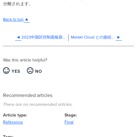
分離されます。
Back to top
2023中国区控制面板新增IP地址段常见问题解答
Meraki Cloud との接続を失った時の Meraki 機器の挙動
Was this article helpful?
YES
NO
Recommended articles
There are no recommended articles.
Article type
Stage
Reference
Final
Tags