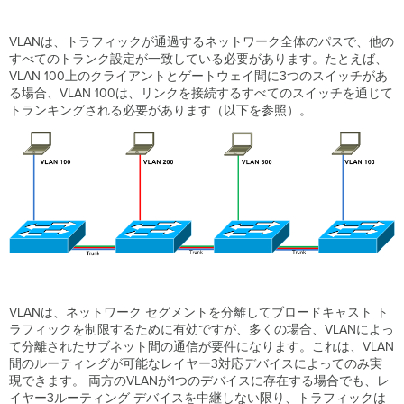
VLANは、トラフィックが通過するネットワーク全体のパスで、他の
すべてのトランク設定が一致している必要があります。たとえば、
VLAN 100上のクライアントとゲートウェイ間に3つのスイッチがあ
る場合、VLAN 100は、リンクを接続するすべてのスイッチを通じて
トランキングされる必要があります（以下を参照）。
VLANは、ネットワーク セグメントを分離してブロードキャスト ト
ラフィックを制限するために有効ですが、多くの場合、VLANによっ
て分離されたサブネット間の通信が要件になります。これは、VLAN
間のルーティングが可能なレイヤー3対応デバイスによってのみ実
現できます。 両方のVLANが1つのデバイスに存在する場合でも、レ
イヤー3ルーティング デバイスを中継しない限り、トラフィックは