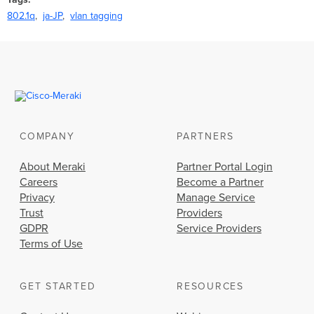
802.1q
ja-JP
vlan tagging
COMPANY
PARTNERS
About Meraki
Partner Portal Login
Careers
Become a Partner
Privacy
Manage Service
Trust
Providers
GDPR
Service Providers
Terms of Use
GET STARTED
RESOURCES