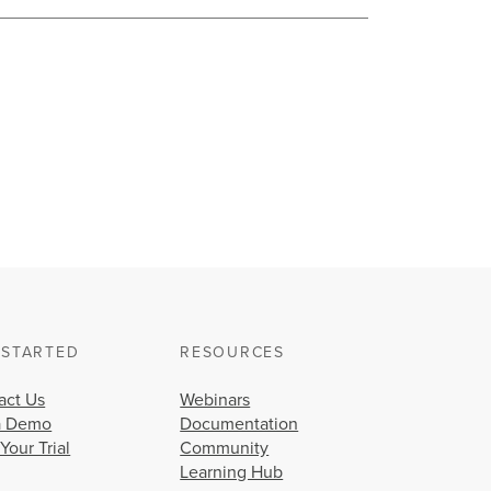
 STARTED
RESOURCES
act Us
Webinars
a Demo
Documentation
 Your Trial
Community
Learning Hub