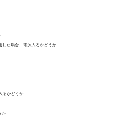
か
プタを使用した場合、電源入るかどうか
源入るかどうか
うか