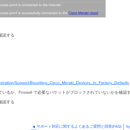
を確認する
istration/Support/Resetting_Cisco_Meraki_Devices_to_Factory_Defaults
net 接続できているか、Firewall で必要なパケットがブロックされていないかを確認
を確認する
サポート対応に関するよくあるご質問と回答(FAQ)
S