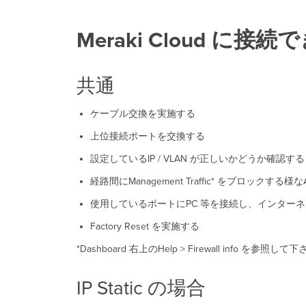
Meraki Cloud に接
共通
ケーブル交換を実施する
上位接続ポートを交換する
設定しているIP / VLAN が正しいかどうか確認する
経路間にManagement Traffic* をブロックする
使用しているポートにPC 等を接続し、インター
Factory Reset を実施する
*Dashboard 右上のHelp > Firewall info を参照して
IP Static の場合