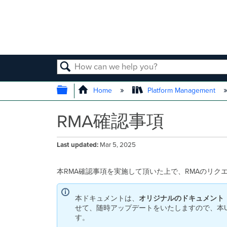
SEARCH
EXPAND/COLLAPSE GLOBAL
Home
Platform Management
RMA確認事項
Last updated
Mar 5, 2025
本RMA確認事項を実施して頂いた上で、RMAのリク
本ドキュメントは、
オリジナルのドキュメント
せて、随時アップデートをいたしますので、本
す。