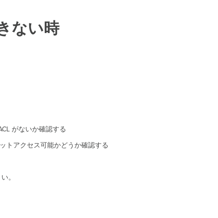
続できない時
様なACL がないか確認する
ネットアクセス可能かどうか確認する
下さい。