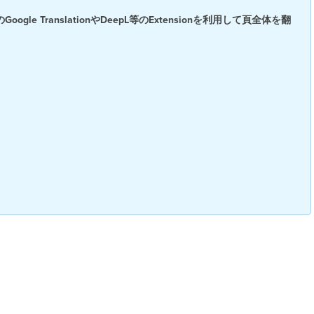
のGoogle
TranslationやDeepL等のExtensionを利用して頁全体を翻