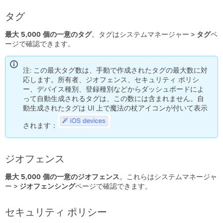
タグ
最大 5,000
個の一意のタグ
。タグはシステムマネージャー
>
タグ
ペ
ージで確認できます。
注: この最大タグ数は、手動で作成されたタグの最大数に対
応します。所有者、ジオフェンス、セキュリティ ポリシ
ー、デバイス種別、登録種別などからダッシュボードによ
って自動生成されるタグは、この数には含まれません。自
動生成されたタグは UI 上で魔法の杖アイコンが付いて表示
されます：
ジオフェンス
最大 5,000
個の一意のジオフェンス
。これらはシステムマネージャ
ー
>
ジオフェンシング
ページで確認できます。
セキュリティ ポリシー