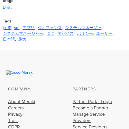
Stage
Draft
Tags
ja-JP
sm
アプリ
ジオフェンス
システムマネージャ
システムマネージャー
タグ
デバイス
ポリシー
ユーザー
日本語
最大
COMPANY
PARTNERS
About Meraki
Partner Portal Login
Careers
Become a Partner
Privacy
Manage Service
Trust
Providers
GDPR
Service Providers