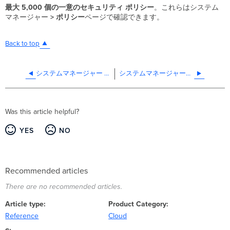
最大 5,000 個の一意のセキュリティ
ポリシー
。これらはシステム
マネージャー
>
ポリシー
ページで確認できます。
Back to top
システムマネージャー Sentry Wi-Fi を使用した EAP-TLS 無線認証の設定方法
システムマネージャーで iOS/iPadOS のアップデートを展開する
Was this article helpful?
YES
NO
Recommended articles
There are no recommended articles.
Article type
Product Category
Reference
Cloud