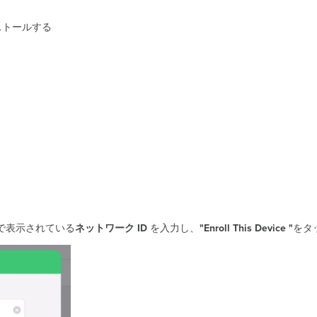
インストールする
 で表示されている
ネットワーク
ID
を入力し、
"Enroll This Device "
をタ