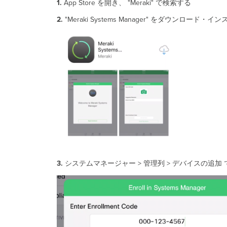
1.
App Store を開き、 "Meraki" で検索する
2.
"Meraki Systems Manager" をダウンロード・
3.
システムマネージャー > 管理列 > デバイスの追加