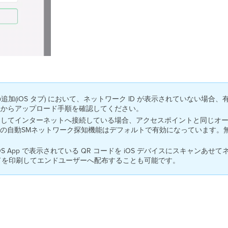
の追加(iOS タブ) において、ネットワーク ID が表示されていない場合、
定
からアップロード手順を確認してください。
トを経由してインターネットへ接続している場合、アクセスポイントと同じオ
の自動SMネットワーク探知機能はデフォルトで有効になっています。
OS App で表示されている QR コードを iOS デバイスにスキャンあ
コードを印刷してエンドユーザーへ配布することも可能です。