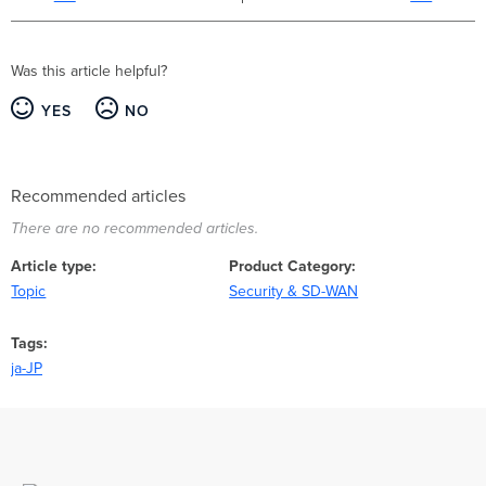
Was this article helpful?
YES
NO
Recommended articles
There are no recommended articles.
Article type
Product Category
Topic
Security & SD-WAN
Tags
ja-JP