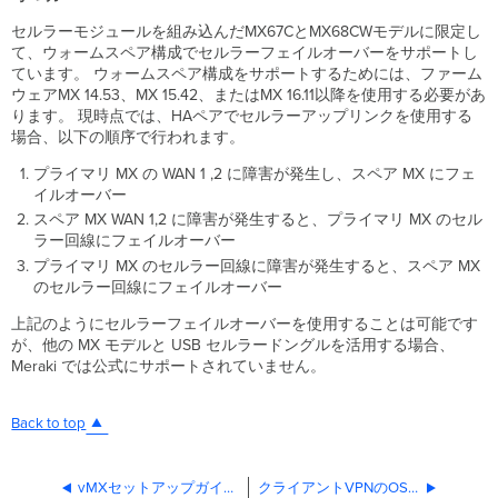
セルラーモジュールを組み込んだMX67CとMX68CWモデルに限定し
て、ウォームスペア構成でセルラーフェイルオーバーをサポートし
ています。 ウォームスペア構成をサポートするためには、ファーム
ウェアMX 14.53、MX 15.42、またはMX 16.11以降を使用する必要があ
ります。 現時点では、HAペアでセルラーアップリンクを使用する
場合、以下の順序で行われます。
プライマリ MX の WAN 1 ,2 に障害が発生し、スペア MX にフェ
イルオーバー
スペア MX WAN 1,2 に障害が発生すると、プライマリ MX のセル
ラー回線にフェイルオーバー
プライマリ MX のセルラー回線に障害が発生すると、スペア MX
のセルラー回線にフェイルオーバー
上記のようにセルラーフェイルオーバーを使用することは可能です
が、他の MX モデルと USB セルラードングルを活用する場合、
Meraki では公式にサポートされていません。
Back to top
vMXセットアップガイド‐Google Cloud Platform（GCP）
クライアントVPNのOS別設定