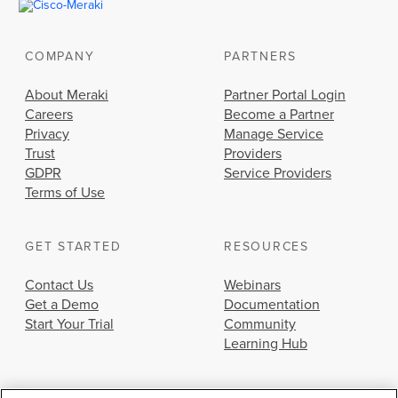
COMPANY
PARTNERS
About Meraki
Partner Portal Login
Careers
Become a Partner
Privacy
Manage Service
Trust
Providers
GDPR
Service Providers
Terms of Use
GET STARTED
RESOURCES
Contact Us
Webinars
Get a Demo
Documentation
Start Your Trial
Community
Learning Hub