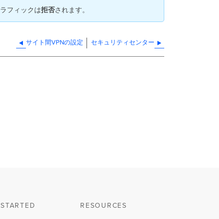
ラフィックは
拒否
されます。
サイト間VPNの設定
セキュリティセンター
 STARTED
RESOURCES