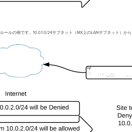
例です。10.0.1.0/24サブネット（MX上のLANサブネット）から1