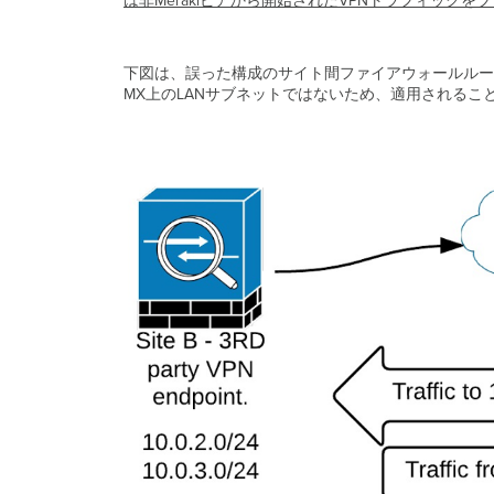
は非Merakiピアから開始されたVPNトラフィックを
下図は、誤った構成のサイト間ファイアウォールルー
MX上のLANサブネットではないため、適用されるこ