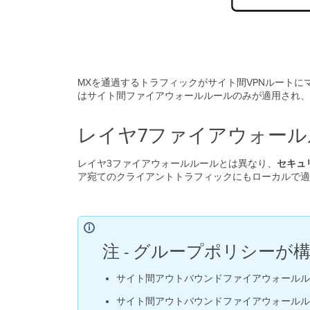
MXを通過するトラフィックがサイト間VPNルートにマッ
はサイト間ファイアウォールルールのみが適用され、
レイヤ7ファイアウォール
レイヤ3ファイアウォールルールとは異なり、
セキュリ
ア宛てのクライアントトラフィックにもローカルで適
注 - グループポリシー
サイト間アウトバウンドファイアウォールル
サイト間アウトバウンドファイアウォールル