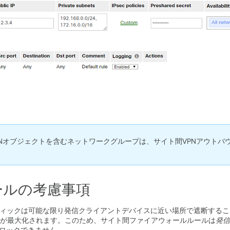
QDNオブジェクトを含むネットワークグループは、サイト間VPNアウト
ールの考慮事項
フィックは可能な限り発信クライアントデバイスに近い場所で遮断するこ
が最大化されます。このため、サイト間ファイアウォールルールは
発信