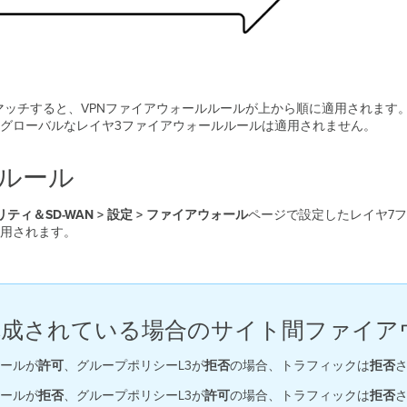
チすると、VPNファイアウォールルールが上から順に適用されます。Auto
グローバルなレイヤ3ファイアウォールルールは適用されません。
ルール
ティ＆SD-WAN > 設定 > ファイアウォール
ページで設定したレイヤ7ファ
用されます。
が構成されている場合のサイト間ファイ
ールが
許可
、グループポリシーL3が
拒否
の場合、トラフィックは
拒否
ールが
拒否
、グループポリシーL3が
許可
の場合、トラフィックは
拒否