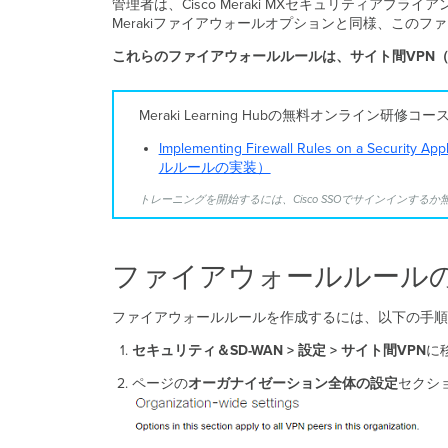
管理者は、Cisco Meraki MXセキュリティ
Merakiファイアウォールオプションと同様、この
これらのファイアウォールルールは、サイト間VPN（Au
Meraki Learning Hubの無料オンライン研
Implementing Firewall Rules on a 
ルルールの実装）
トレーニングを開始するには、Cisco SSOでサインインする
ファイアウォールルール
ファイアウォールルールを作成するには、以下の手順
セキュリティ＆SD-WAN > 設定 >
サイト間VPN
に
ページの
オーガナイゼーション全体の設定
セクシ