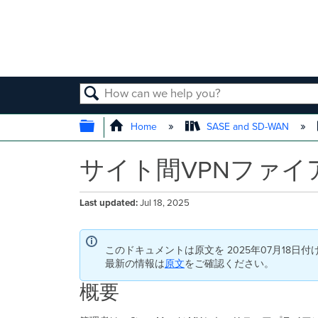
SEARCH
EXPAND/COLLAPSE GLOBAL
Home
SASE and SD-WAN
サイト間VPNファ
Last updated
Jul 18, 2025
このドキュメントは原文を 2025年07月18日
最新の情報は
原文
をご確認ください。
概要